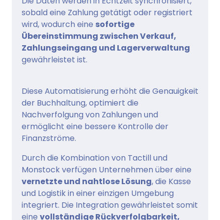
Die Daten werden in Echtzeit synchronisiert,
sobald eine Zahlung getätigt oder registriert
wird, wodurch eine
sofortige
Übereinstimmung zwischen Verkauf,
Zahlungseingang und Lagerverwaltung
gewährleistet ist.
Diese Automatisierung erhöht die Genauigkeit
der Buchhaltung, optimiert die
Nachverfolgung von Zahlungen und
ermöglicht eine bessere Kontrolle der
Finanzströme.
Durch die Kombination von Tactill und
Monstock verfügen Unternehmen über eine
vernetzte und nahtlose Lösung
, die Kasse
und Logistik in einer einzigen Umgebung
integriert. Die Integration gewährleistet somit
eine
vollständige Rückverfolgbarkeit,