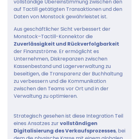
vollständige Übereinstimmung zwischen den
auf Tactill getätigten Transaktionen und den
Daten von Monstock gewährleistet ist.
Aus geschäftlicher Sicht verbessert der
Monstock–Tactill-Konnektor die
Zuverlässigkeit und Rückverfolgbarkeit
der Finanzströme. Er ermöglicht es
Unternehmen, Diskrepanzen zwischen
Kassenbestand und Lagerverwaltung zu
beseitigen, die Transparenz der Buchhaltung
zu verbessern und die Kommunikation
zwischen den Teams vor Ort und in der
Verwaltung zu optimieren.
Strategisch gesehen ist diese Integration Teil
eines Ansatzes zur
vollständigen
Digitalisierung des Verkaufsprozesses
, bei
dem die physische Kasse mit einem globalen