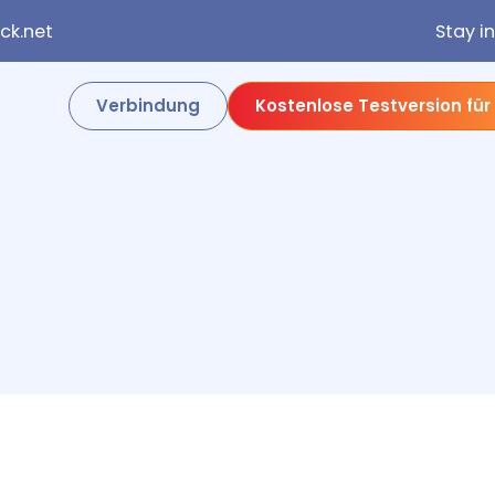
k.net
Stay i
Verbindung
Kostenlose Testversion für