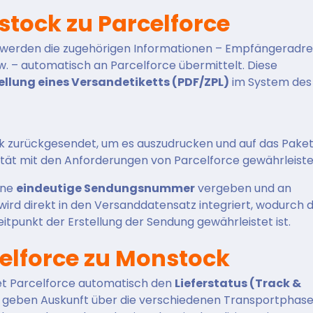
tock zu Parcelforce
d, werden die zugehörigen Informationen – Empfängeradre
. – automatisch an Parcelforce übermittelt. Diese
llung eines Versandetiketts (PDF/ZPL)
im System des
k zurückgesendet, um es auszudrucken und auf das Paket
tät mit den Anforderungen von Parcelforce gewährleistet
ine
eindeutige Sendungsnummer
vergeben und an
rd direkt in den Versanddatensatz integriert, wodurch d
itpunkt der Erstellung der Sendung gewährleistet ist.
elforce zu Monstock
et Parcelforce automatisch den
Lieferstatus (Track &
 geben Auskunft über die verschiedenen Transportphase