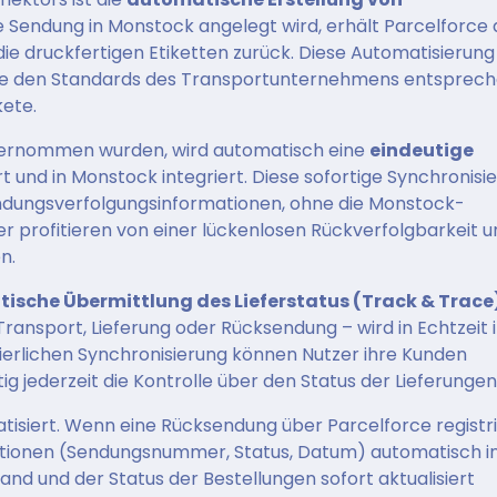
ne Sendung in Monstock angelegt wird, erhält Parcelforce 
ie druckfertigen Etiketten zurück. Diese Automatisierung
te den Standards des Transportunternehmens entsprech
kete.
bernommen wurden, wird automatisch eine
eindeutige
t und in Monstock integriert. Diese sofortige Synchronisi
Sendungsverfolgungsinformationen, ohne die Monstock-
r profitieren von einer lückenlosen Rückverfolgbarkeit u
n.
ische Übermittlung des Lieferstatus (Track & Trace
ransport, Lieferung oder Rücksendung – wird in Echtzeit 
uierlichen Synchronisierung können Nutzer ihre Kunden
ig jederzeit die Kontrolle über den Status der Lieferungen
tisiert. Wenn eine Rücksendung über Parcelforce registri
tionen (Sendungsnummer, Status, Datum) automatisch i
and und der Status der Bestellungen sofort aktualisiert