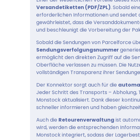
Versandetiketten (PDF/ZPL)
. Sobald ei
erforderlichen Informationen und sendet d
gewährleistet, dass die Versanddokumen
und beschleunigt die Vorbereitung der Pa
Sobald die Sendungen von Parcelforce ü
Sendungsverfolgungsnummer
generier
ermöglicht den direkten Zugriff auf die 
Oberfläche verlassen zu müssen. Die Nutze
vollständigen Transparenz ihrer Sendunge
Der Konnektor sorgt auch für die
automat
Jeder Schritt des Transports – Abholung, T
Monstock aktualisiert. Dank dieser kontin
schneller informieren und haben gleichzeit
Auch die
Retourenverwaltung
ist automa
wird, werden die entsprechenden Informa
Monstock integriert, sodass der Lagerbest