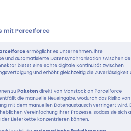
 mit Parcelforce
arcelforce
ermöglicht es Unternehmen, ihre
se und automatisierte Datensynchronisation zwischen de
nektor bietet eine echte digitale Kontinuität zwischen
sverfolgung und erhöht gleichzeitig die Zuverlässigkeit
ionen zu
Paketen
direkt von Monstock an Parcelforce
entfällt die manuelle Neueingabe, wodurch das Risiko von
ng mit dem manuellen Datenaustausch verringert wird. 
heblichen Vereinfachung ihrer Prozesse, sodass sie sich a
g der Lieferkette konzentrieren können.
nektors ist die
automatische Erstellung von