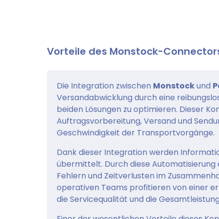
Vorteile des Monstock-Connectors
Die Integration zwischen
Monstock
und
P
Versandabwicklung durch eine reibungslo
beiden Lösungen zu optimieren. Dieser Kon
Auftragsvorbereitung, Versand und Sendung
Geschwindigkeit der Transportvorgänge.
Dank dieser Integration werden Informat
übermittelt. Durch diese Automatisierung 
Fehlern und Zeitverlusten im Zusammenha
operativen Teams profitieren von einer er
die Servicequalität und die Gesamtleistun
Einer der wesentlichen Vorteile dieses Kon