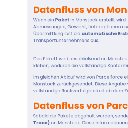
Datenfluss von Mons
Wenn ein
Paket
in Monstock erstellt wir
Abmessungen, Gewicht, Lieferoptionen usw
Übermittlung löst die
automatische Erste
Transportunternehmens aus.
Das Etikett wird anschließend an Monstoc
kleben, wodurch die vollständige Konformi
Im gleichen Ablauf wird von Parcelforce e
Monstock zurückgesendet. Diese Angabe wi
vollständige Rückverfolgbarkeit ab dem Ze
Datenfluss von Parc
Sobald die Pakete abgeholt wurden, send
Trace)
an Monstock. Diese Informationen