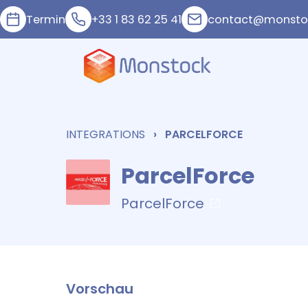
Termin
+33 1 83 62 25 41
contact@monstoc
INTEGRATIONS
PARCELFORCE
ParcelForce
ParcelForce
Vorschau