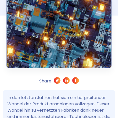
Share
In den letzten Jahren hat sich ein tiefgreifender
Wandel der Produktionsanlagen vollzogen. Dieser
Wandel hin zu vernetzten Fabriken dank neuer
und immer leistungsfähigerer Technologien ist die