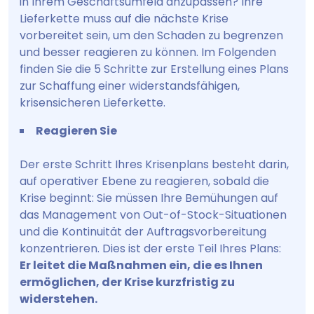
in Ihrem Geschäftsumfeld anzupassen? Ihre
Lieferkette muss auf die nächste Krise
vorbereitet sein, um den Schaden zu begrenzen
und besser reagieren zu können. Im Folgenden
finden Sie die 5 Schritte zur Erstellung eines Plans
zur Schaffung einer widerstandsfähigen,
krisensicheren Lieferkette.
Reagieren Sie
Der erste Schritt Ihres Krisenplans besteht darin,
auf operativer Ebene zu reagieren, sobald die
Krise beginnt: Sie müssen Ihre Bemühungen auf
das Management von Out-of-Stock-Situationen
und die Kontinuität der Auftragsvorbereitung
konzentrieren. Dies ist der erste Teil Ihres Plans:
Er leitet die Maßnahmen ein, die es Ihnen
ermöglichen, der Krise kurzfristig zu
widerstehen.