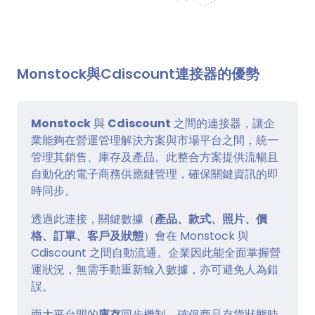
Monstock與Cdiscount連接器的優勢
Monstock
與
Cdiscount
之間的連接器，讓企
業能夠在營運管理解決方案與市場平台之間，統一
管理其銷售、庫存及產品。此整合方案提供流暢且
自動化的電子商務供應鏈管理，確保關鍵資訊的即
時同步。
透過此連接，關鍵數據（
產品、款式、照片、價
格、訂單、客戶及狀態
）會在 Monstock 與
Cdiscount 之間自動流通。企業因此能全面掌握營
運狀況，無需手動重新輸入數據，亦可避免人為錯
誤。
兩大平台間的
庫存
同步機制，確保商品存貨狀態時