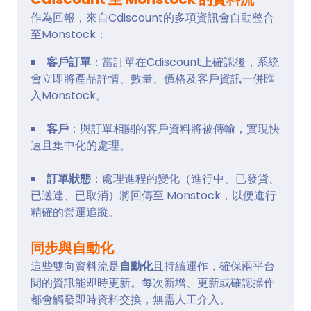
作為回報，來自Cdiscount的多項資訊會自動整合
至Monstock：
客戶訂單
：當訂單在Cdiscount上確認後，系統
會立即將產品詳情、數量、價格及客戶資訊一併匯
入Monstock。
客戶
：與訂單相關的客戶資料將被傳輸，實現快
速且集中化的處理。
訂單狀態
：處理進程的變化（進行中、已發貨、
已送達、已取消）將回傳至 Monstock，以便進行
精確的營運追蹤。
同步與自動化
這些雙向資料流是
自動化
且持續運作，確保兩平台
間的資訊能即時更新。每次新增、更新或確認操作
都會觸發即時資料交換，無需人工介入。