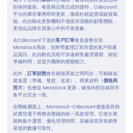
刻保持最新。每當商品售出或到貨時，Cdiscount
平台的庫存量將即時更新，徹底杜絕超賣或缺貨風
險。此自動化更新機制不僅提供流暢的顧客體驗，
更強化品牌在買家心中的可靠形象。
在Cdiscount下達的
客戶訂單
會直接整合至
Monstock系統，並附帶處理訂單所需的客戶與產
品資訊。此自動化流程可加速銷售處理週期、縮短
準備時間，並提升團隊的應變能力。
此外，
訂單狀態
會在兩個系統之間同步，可精確追
蹤進度（準備、發貨、送達）。商業資料（
價格與
照片
）也會從 Monstock 更新，確保內部目錄與市
集平台完全一致。
在戰略層面上，Monstock–Cdiscount連接器有助
於實現電子商務供應鏈的統一高效管理。它使企業
能夠集中運營、優化管理時間，並確保其所有銷售
渠道的數據可靠性。