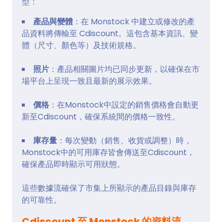
型：
產品與變體
：在 Monstock 中建立或修改的產
品資料將傳輸至 Cdiscount。這包含基本資訊、變
體（尺寸、顏色等）及技術規格。
照片
：產品相關圖片均已同步更新，以確保在市
場平台上呈現一致且最新的展示效果。
價格
：在Monstock中設定的銷售價格會自動更
新至Cdiscount，確保系統間的價格一致性。
庫存量
：每次變動（銷售、收貨或調整）時，
Monstock中的可用庫存皆會傳送至Cdiscount，
確保產品即時顯示可用狀態。
這些數據流確保了市集上所顯示的產品目錄與庫存
的可靠性。
Cdiscount 至 Monstock 的資料流