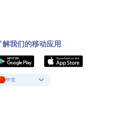
了解我们的移动应用
中文