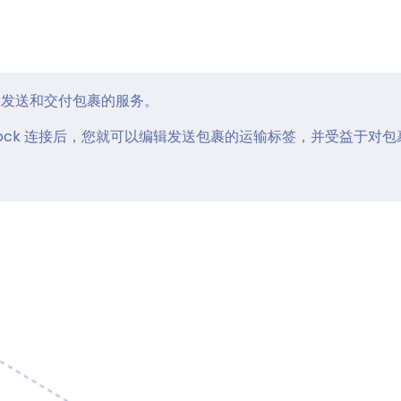
一种向个人发送和交付包裹的服务。
t 与 Monstock 连接后，您就可以编辑发送包裹的运输标签，并受益于对