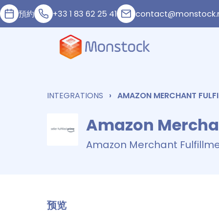
預約
+33 1 83 62 25 41
contact@monstock.
INTEGRATIONS
AMAZON MERCHANT FULFI
Amazon Merchan
Amazon Merchant Fulfillm
预览