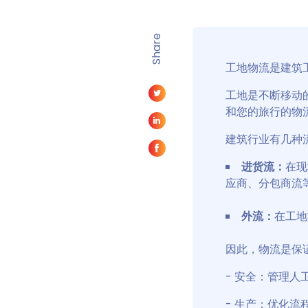
Share
工地物流是建筑
工地是不断移动
和您的旅行的物
建筑行业有几种
进货流：
在现
应商、分包商流
外流：
在工地
因此，物流是保证
- 安全：管理人
- 生产：优化