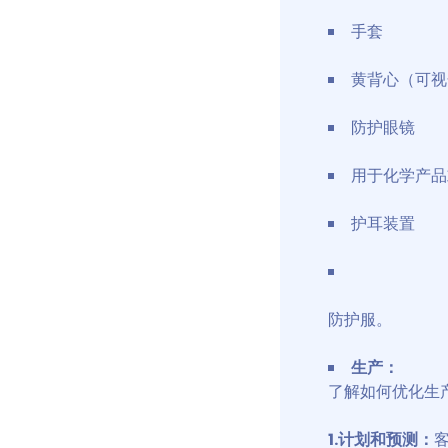
手套
黄背心（可视
防护眼镜
用于化学产品
护耳装置
防护服。
生产：
了解如何优化生
1.计划和预测：