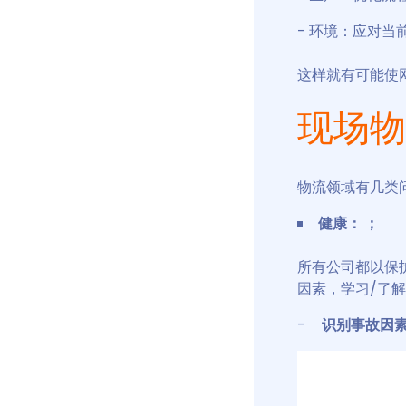
- 环境：应对
这样就有可能使
现场物
物流领域有几类
健康： ；
所有公司都以保
因素，学习/了
-
识别事故因