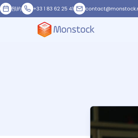
預約
+33 1 83 62 25 41
contact@monstock.