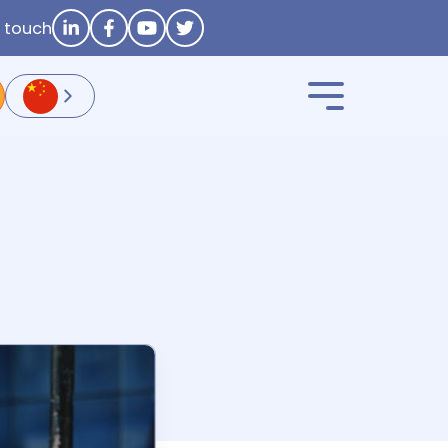
n touch