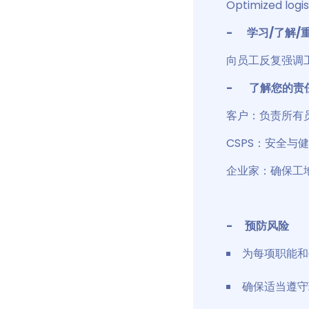
Optimized logis
- 学习/了解/
向员工反复强调
- 了解您的责
客户：负责所有
CSPS：安全
企业家：确保工
- 预防风险
为每项职能和
确保适当遵守