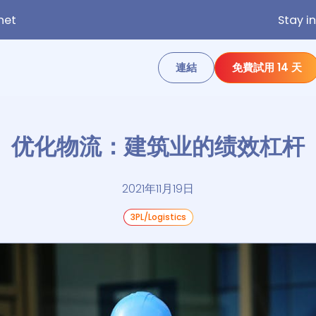
net
Stay i
連結
免費試用 14 天
优化物流：建筑业的绩效杠杆
2021年11月19日
3PL/Logistics