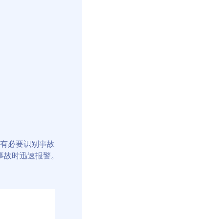
此有必要识别事故
事故时迅速报警。