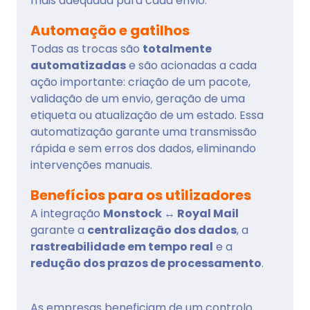
mais adequada para cada envio.
Automação e gatilhos
Todas as trocas são
totalmente
automatizadas
e são acionadas a cada
ação importante: criação de um pacote,
validação de um envio, geração de uma
etiqueta ou atualização de um estado. Essa
automatização garante uma transmissão
rápida e sem erros dos dados, eliminando
intervenções manuais.
Benefícios para os utilizadores
A integração
Monstock ↔ Royal Mail
garante a
centralização dos dados
, a
rastreabilidade em tempo real
e a
redução dos prazos de processamento
.
As empresas beneficiam de um controlo