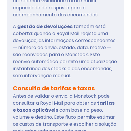
oferecendo visibilidade total e maior
capacidade de resposta para o
acompanhamento das encomendas.
A
gestão de devoluções
também está
coberta: quando a Royal Mail regista uma
devolução, as informações correspondentes
— número de envio, estado, data, motivo —
são reenviadas para o Monstock. Este
reenvio automático permite uma atualização
instantânea dos stocks e das encomendas,
sem intervenção manual.
Consulta de tarifas e taxas
Antes de validar o envio, a Monstock pode
consultar a Royal Mail para obter as
tarifas
e taxas aplicáveis
com base no peso,
volume e destino. Este fluxo permite estimar
os custos de transporte e escolher a solução