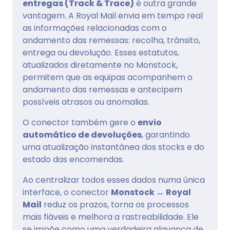
entregas (Track & Trace)
é outra grande
vantagem. A Royal Mail envia em tempo real
as informações relacionadas com o
andamento das remessas: recolha, trânsito,
entrega ou devolução. Esses estatutos,
atualizados diretamente no Monstock,
permitem que as equipas acompanhem o
andamento das remessas e antecipem
possíveis atrasos ou anomalias.
O conector também gere o
envio
automático de devoluções
, garantindo
uma atualização instantânea dos stocks e do
estado das encomendas.
Ao centralizar todos esses dados numa única
interface, o conector
Monstock ↔ Royal
Mail
reduz os prazos, torna os processos
mais fiáveis e melhora a rastreabilidade. Ele
se impõe como uma verdadeira alavanca de