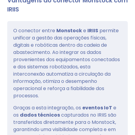
Vantagens do conector Monstock com
IRIIS
O conector entre
Monstock
e
IRIIS
permite
unificar a gestão das operações físicas,
digitais e robóticas dentro da cadeia de
abastecimento. Ao integrar os dados
provenientes dos equipamentos conectados
e dos sistemas robotizados, esta
interconexão automatiza a circulação da
informação, otimiza o desempenho
operacional e reforça a fiabilidade dos
processos.
Graças a esta integração, os
eventos IoT
e
os
dados técnicos
capturados no IRIIS são
transferidos diretamente para o Monstock,
garantindo uma visibilidade completa e em