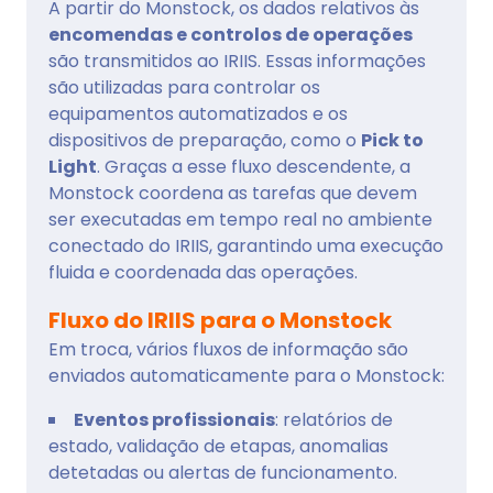
A partir do Monstock, os dados relativos às
encomendas e controlos de operações
são transmitidos ao IRIIS. Essas informações
são utilizadas para controlar os
equipamentos automatizados e os
dispositivos de preparação, como o
Pick to
Light
. Graças a esse fluxo descendente, a
Monstock coordena as tarefas que devem
ser executadas em tempo real no ambiente
conectado do IRIIS, garantindo uma execução
fluida e coordenada das operações.
Fluxo do IRIIS para o Monstock
Em troca, vários fluxos de informação são
enviados automaticamente para o Monstock:
Eventos profissionais
: relatórios de
estado, validação de etapas, anomalias
detetadas ou alertas de funcionamento.