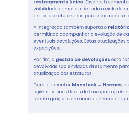
rastreamento único
. Esse rastreament
visibilidade completa de todo o ciclo de 
precisas e atualizadas para informar os se
A integração também suporta o
relatóri
permitindo acompanhar a evolução de cada
eventuais devoluções. Estas atualizações
expedições.
Por fim, a
gestão de devoluções
está to
devolvidas são enviadas diretamente para 
atualização dos estatutos.
Com o conector
Monstock ↔ Hermes
, 
agilizar os seus fluxos de transporte, refo
cliente graças a um acompanhamento pre