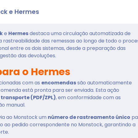
ock e Hermes
k
e
Hermes
destaca uma circulação automatizada de
a rastreabilidade das remessas ao longo de todo o proce
ional entre os dois sistemas, desde a preparação das
estão das devoluções.
para o Hermes
lacionadas com as
encomendas
são automaticamente
omenda está pronta para ser enviada. Esta ação
 transporte (PDF/ZPL)
, em conformidade com as
ão manual.
nvia ao Monstock um
número de rastreamento único
pa
do ao pedido correspondente no Monstock, garantindo a
rte.