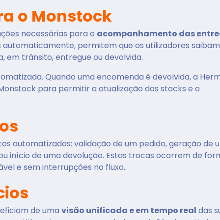
ra o Monstock
ações necessárias para o
acompanhamento das entre
dos automaticamente, permitem que os utilizadores saibam
em trânsito, entregue ou devolvida.
omatizada. Quando uma encomenda é devolvida, a Her
onstock para permitir a atualização dos stocks e o
hos
os automatizados: validação de um pedido, geração de 
 ou início de uma devolução. Estas trocas ocorrem de fo
ável e sem interrupções no fluxo.
cios
neficiam de uma
visão unificada e em tempo real
das s