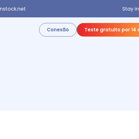
stock.net
Stay i
Conexão
Teste gratuito por 14 