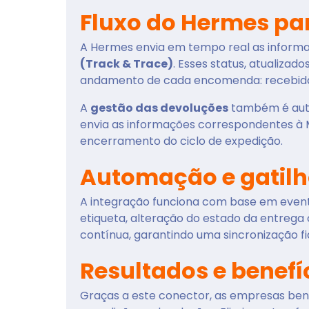
Fluxo do Hermes pa
A Hermes envia em tempo real as inform
(Track & Trace)
. Esses status, atualiza
andamento de cada encomenda: recebida, 
A
gestão das devoluções
também é aut
envia as informações correspondentes à M
encerramento do ciclo de expedição.
Automação e gatil
A integração funciona com base em event
etiqueta, alteração do estado da entrega
contínua, garantindo uma sincronização fi
Resultados e benefí
Graças a este conector, as empresas be