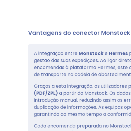
Vantagens do conector Monstoc
A integração entre
Monstock
e
Hermes
p
gestão das suas expedições. Ao ligar d
encomendas à plataforma Hermes, este co
de transporte na cadeia de abasteciment
Graças a esta integração, os utilizadore
(PDF/ZPL)
a partir do Monstock. Os dados
introdução manual, reduzindo assim os er
duplicação de informações. As equipas o
garantindo ao mesmo tempo a conformid
Cada encomenda preparada no Monstock