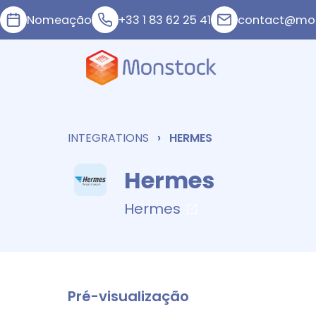
Nomeação
+33 1 83 62 25 41
contact@mon
INTEGRATIONS
HERMES
Hermes
Hermes
Pré-visualização