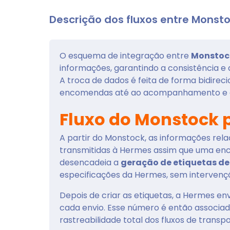
Descrição dos fluxos entre Monst
O esquema de integração entre
Monstoc
informações, garantindo a consistência e 
A troca de dados é feita de forma bidirec
encomendas até ao acompanhamento e g
Fluxo do Monstock 
A partir do Monstock, as informações re
transmitidas à Hermes assim que uma enc
desencadeia a
geração de etiquetas de
especificações da Hermes, sem intervenç
Depois de criar as etiquetas, a Hermes e
cada envio. Esse número é então associa
rastreabilidade total dos fluxos de transpo