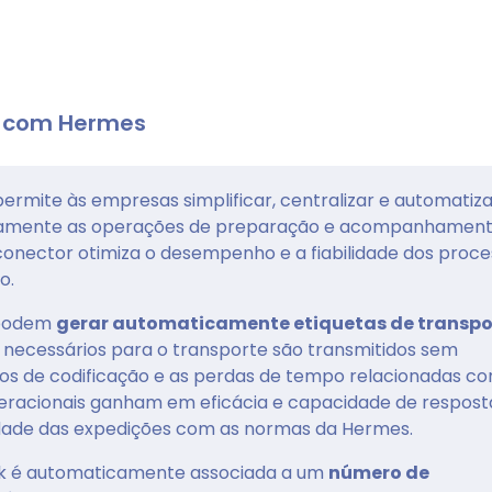
k com Hermes
ermite às empresas simplificar, centralizar e automatiza
iretamente as operações de preparação e acompanhamen
nector otimiza o desempenho e a fiabilidade dos proce
o.
s podem
gerar automaticamente etiquetas de transpo
 necessários para o transporte são transmitidos sem
ros de codificação e as perdas de tempo relacionadas c
peracionais ganham em eficácia e capacidade de respost
ade das expedições com as normas da Hermes.
 é automaticamente associada a um
número de