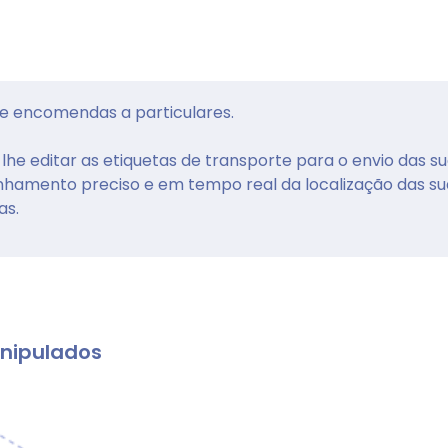
de encomendas a particulares.
he editar as etiquetas de transporte para o envio das s
amento preciso e em tempo real da localização das su
as.
nipulados