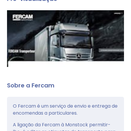
Sobre a Fercam
O Fercam é um serviço de envio e entrega de
encomendas a particulares.
A ligação da Fercam à Monstock permitir-