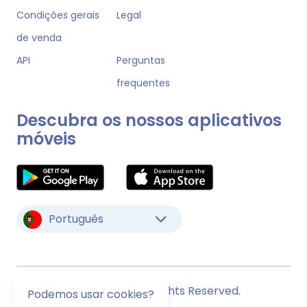
Condições gerais
Legal
de venda
API
Perguntas
frequentes
Descubra os nossos aplicativos
móveis
Português
© Monstock. All Rights Reserved.
Podemos usar cookies?