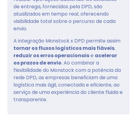
de entrega, fornecidos pela DPD, são
atualizados em tempo real, oferecendo
visibilidade total sobre o percurso de cada
envio.
A integração Monstock x DPD permite assim
tornar os fluxos logísticos mais fiáveis
,
reduzir os erros operacionais
e
acelerar
os prazos de envio
. Ao combinar a
flexibilidade do Monstock com a potência da
rede DPD, as empresas beneficiam de uma
logística mais ágil, conectada e eficiente, ao
serviço de uma experiência do cliente fluida e
transparente.