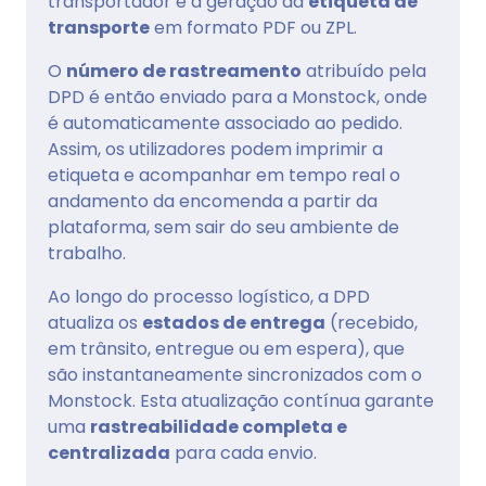
transportador e a geração da
etiqueta de
transporte
em formato PDF ou ZPL.
O
número de rastreamento
atribuído pela
DPD é então enviado para a Monstock, onde
é automaticamente associado ao pedido.
Assim, os utilizadores podem imprimir a
etiqueta e acompanhar em tempo real o
andamento da encomenda a partir da
plataforma, sem sair do seu ambiente de
trabalho.
Ao longo do processo logístico, a DPD
atualiza os
estados de entrega
(recebido,
em trânsito, entregue ou em espera), que
são instantaneamente sincronizados com o
Monstock. Esta atualização contínua garante
uma
rastreabilidade completa e
centralizada
para cada envio.