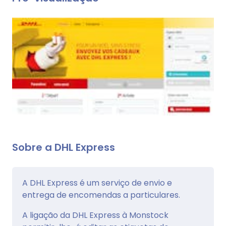
Sobre a DHL Express
A DHL Express é um serviço de envio e
entrega de encomendas a particulares.
A ligação da DHL Express à Monstock