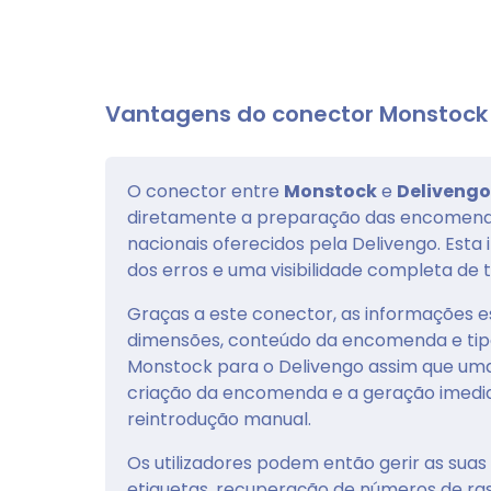
Vantagens do conector Monstock
O conector entre
Monstock
e
Delivengo
diretamente a preparação das encomendas
nacionais oferecidos pela Delivengo. Es
dos erros e uma visibilidade completa de t
Graças a este conector, as informações e
dimensões, conteúdo da encomenda e tip
Monstock para o Delivengo assim que um
criação da encomenda e a geração imediat
reintrodução manual.
Os utilizadores podem então gerir as sua
etiquetas, recuperação de números de 