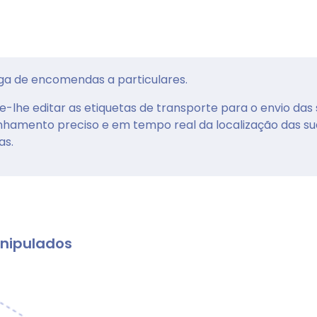
ega de encomendas a particulares.
-lhe editar as etiquetas de transporte para o envio das
amento preciso e em tempo real da localização das su
as.
nipulados