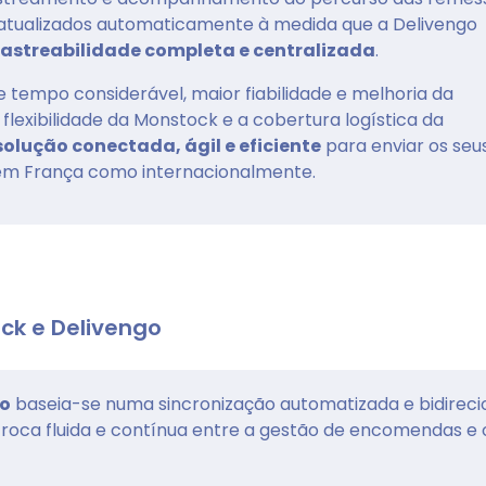
 atualizados automaticamente à medida que a Delivengo
rastreabilidade completa e centralizada
.
tempo considerável, maior fiabilidade e melhoria da
flexibilidade da Monstock e a cobertura logística da
solução conectada, ágil e eficiente
para enviar os seu
 em França como internacionalmente.
ck e Delivengo
go
baseia-se numa sincronização automatizada e bidireci
roca fluida e contínua entre a gestão de encomendas e 