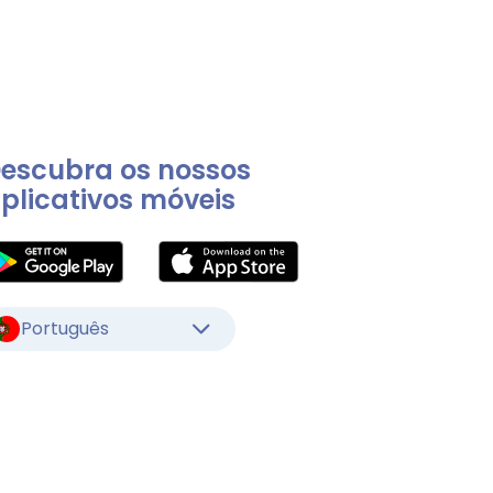
escubra os nossos
plicativos móveis
Português