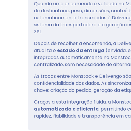
Quando uma encomenda é validada no Mon
do destinatário, peso, dimensões, conte
automaticamente transmitidas à Delivengo
sistema da transportadora e a geração i
ZPL.
Depois de recolher a encomenda, a Deliv
atualiza o
estado da entrega
(enviada, e
integradas automaticamente no Monsto
centralizado, sem necessidade de alterna
As trocas entre Monstock e Delivengo sã
confidencialidade dos dados. As sincron
chave: criação do pedido, geração da etiq
Graças a esta integração fluida, a Monst
automatizada e eficiente
, permitindo c
rapidez, fiabilidade e transparência em c