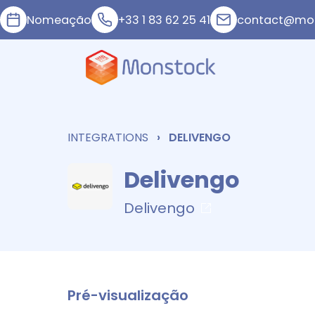
Nomeação
+33 1 83 62 25 41
contact@mon
INTEGRATIONS
DELIVENGO
Delivengo
Delivengo
Pré-visualização