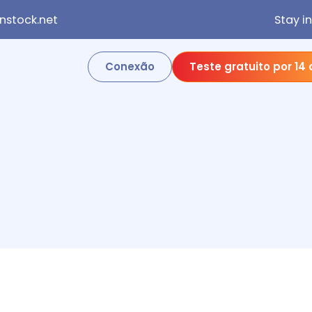
stock.net
Stay i
Conexão
Teste gratuito por 14 