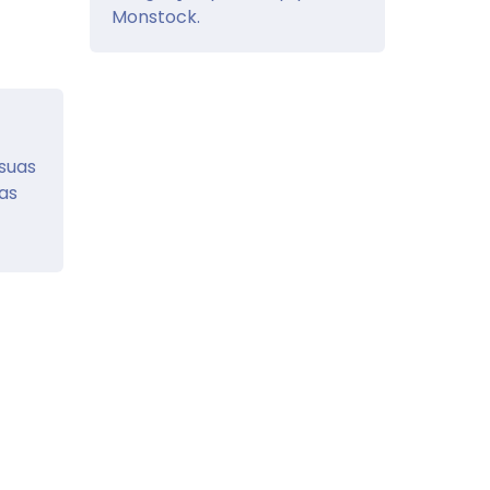
Monstock.
 suas
as