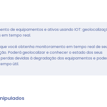
nto de equipamentos e ativos usando IOT: geolocalizaç
 em tempo real.
 que você obtenha monitoramento em tempo real de se
ão. Poderá geolocalizar e conhecer o estado dos seus
as perdas devidas à degradação dos equipamentos e pode
empo útil.
nipulados