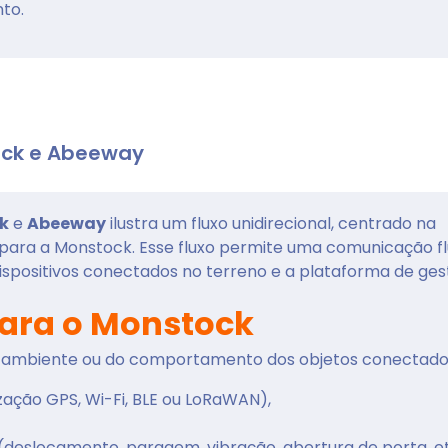
nto.
tock e Abeeway
k
e
Abeeway
ilustra um fluxo unidirecional, centrado na
ara a Monstock. Esse fluxo permite uma comunicação fl
spositivos conectados no terreno e a plataforma de ges
ara o Monstock
ambiente ou do comportamento dos objetos conectado
ização GPS, Wi-Fi, BLE ou LoRaWAN),
(deslocamento, paragem, vibração, abertura de porta, et