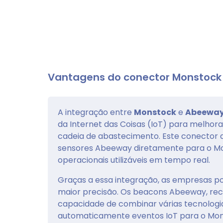
Vantagens do conector Monstoc
A integração entre
Monstock
e
Abeewa
da Internet das Coisas (IoT) para melhorar
cadeia de abastecimento. Este conector 
sensores Abeeway diretamente para o M
operacionais utilizáveis em tempo real.
Graças a essa integração, as empresas p
maior precisão. Os beacons Abeeway, rec
capacidade de combinar várias tecnologia
automaticamente eventos IoT para o Mons