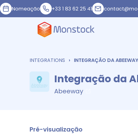
Nomeação
+33 1 83 62 25 41
contact@mon
INTEGRATIONS
INTEGRAÇÃO DA ABEEWA
Integração da 
Abeeway
Pré-visualização