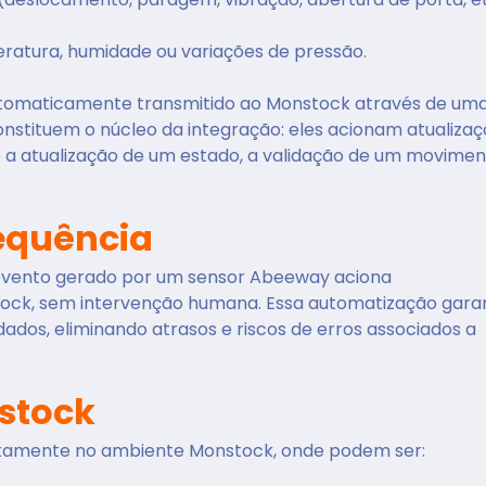
atura, humidade ou variações de pressão.
utomaticamente transmitido ao Monstock através de um
nstituem o núcleo da integração: eles acionam atualiza
a atualização de um estado, a validação de um movime
equência
 evento gerado por um sensor Abeeway aciona
ock, sem intervenção humana. Essa automatização gara
 dados, eliminando atrasos e riscos de erros associados a
stock
retamente no ambiente Monstock, onde podem ser: