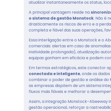
atualizar instantaneamente os status, loc
A principal vantagem reside na
sincroniz
o sistema de gestão Monstock
. Não é 
drasticamente os riscos de erro e a perda
completa e fiável das suas operações, fa
Essa interligação entre o Monstock e o
comerciais: alertas em caso de anomalia
inatividade prolongada), atualização auto
equipas ganham em eficácia e podem con
Em termos estratégicos, este conector a
conectada e inteligente
, onde os dados
combinar o poder de gestão e análise do
as empresas dispõem de um sistema integr
fluxos mais fiáveis e melhorar o desempe
Assim, a integração Monstock–Abeeway 
gestão operacional, reforçar a rastreabil