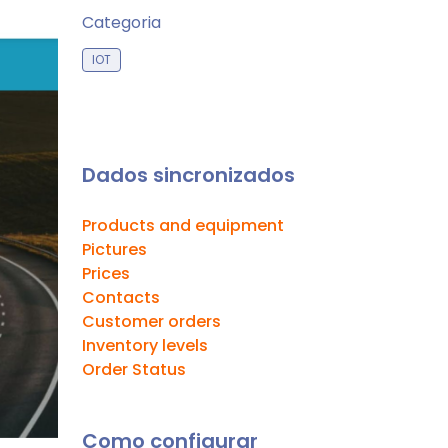
Categoria
IOT
Dados sincronizados
Products and equipment
Pictures
Prices
Contacts
Customer orders
Inventory levels
Order Status
Como configurar