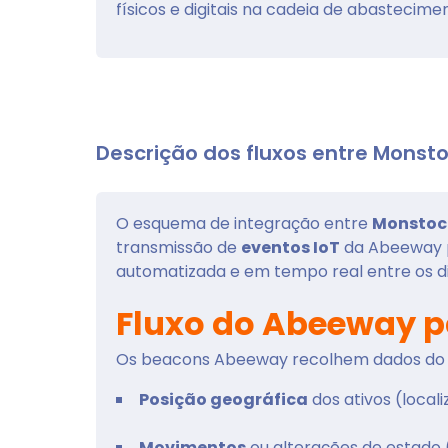
físicos e digitais na cadeia de abastecime
Descrição dos fluxos entre Mons
O esquema de integração entre
Monstoc
transmissão de
eventos IoT
da Abeeway p
automatizada e em tempo real entre os di
Fluxo do Abeeway p
Os beacons Abeeway recolhem dados do 
Posição geográfica
dos ativos (local
Movimentos
ou alterações de estado 