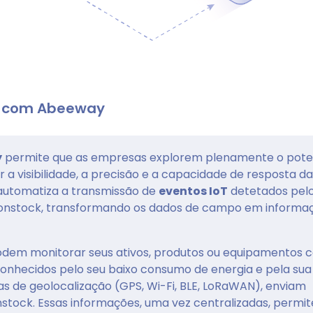
k com Abeeway
y
permite que as empresas explorem plenamente o pote
 a visibilidade, a precisão e a capacidade de resposta da
automatiza a transmissão de
eventos IoT
detetados pel
onstock, transformando os dados de campo em informa
odem monitorar seus ativos, produtos ou equipamentos 
onhecidos pelo seu baixo consumo de energia e pela sua
s de geolocalização (GPS, Wi-Fi, BLE, LoRaWAN), enviam
tock. Essas informações, uma vez centralizadas, permi