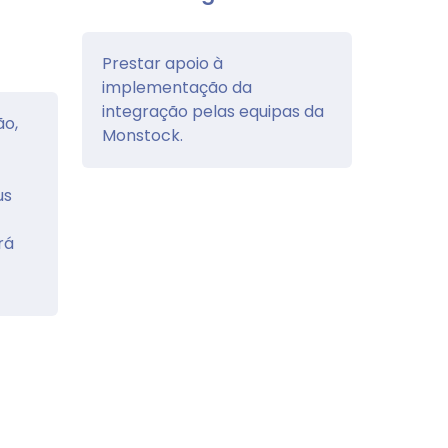
Prestar apoio à
implementação da
integração pelas equipas da
ão,
Monstock.
us
rá