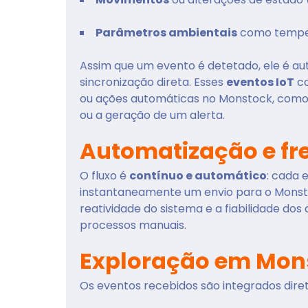
Parâmetros ambientais
como temper
Assim que um evento é detetado, ele é a
sincronização direta. Esses
eventos IoT
co
ou ações automáticas no Monstock, como 
ou a geração de um alerta.
Automatização e fr
O fluxo é
contínuo e automático
: cada
instantaneamente um envio para o Monst
reatividade do sistema e a fiabilidade dos
processos manuais.
Exploração em Mon
Os eventos recebidos são integrados di