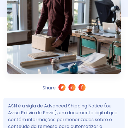
Share
ASN é a sigla de Advanced Shipping Notice (ou
Aviso Prévio de Envio), um documento digital que
contém informações pormenorizadas sobre o
conteúdo da remessa para automatizar a