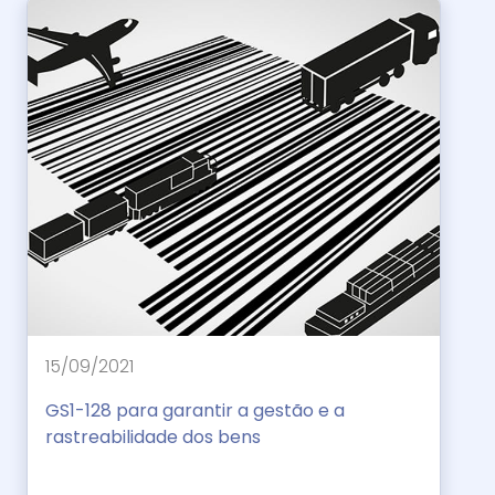
15/09/2021
GS1-128 para garantir a gestão e a
rastreabilidade dos bens