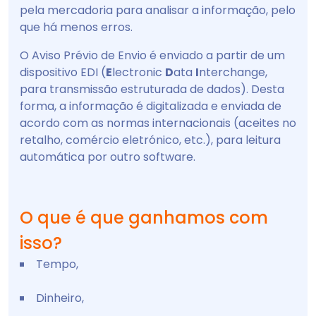
pela mercadoria para analisar a informação, pelo
que há menos erros.
O Aviso Prévio de Envio é enviado a partir de um
dispositivo EDI (
E
lectronic
D
ata
I
nterchange,
para transmissão estruturada de dados). Desta
forma, a informação é digitalizada e enviada de
acordo com as normas internacionais (aceites no
retalho, comércio eletrónico, etc.), para leitura
automática por outro software.
O que é que ganhamos com
isso?
Tempo,
Dinheiro,