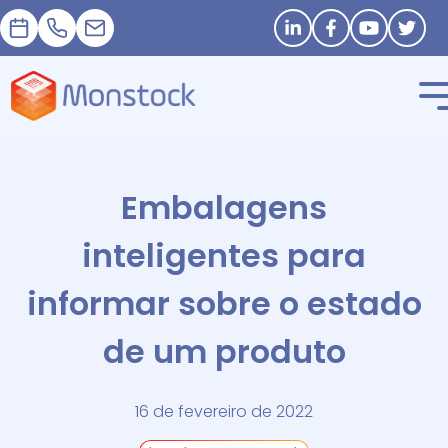
Nomeação
+33 1 83 62 25 41
contact@monstock.net
Stay in touch
Embalagens
inteligentes para
informar sobre o estado
de um produto
16 de fevereiro de 2022