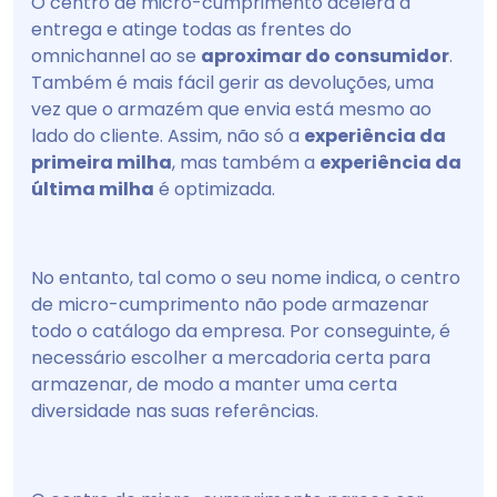
O centro de micro-cumprimento acelera a
entrega e atinge todas as frentes do
omnichannel ao se
aproximar do consumidor
.
Também é mais fácil gerir as devoluções, uma
vez que o armazém que envia está mesmo ao
lado do cliente. Assim, não só a
experiência da
primeira milha
, mas também a
experiência da
última milha
é optimizada.
No entanto, tal como o seu nome indica, o centro
de micro-cumprimento não pode armazenar
todo o catálogo da empresa. Por conseguinte, é
necessário escolher a mercadoria certa para
armazenar, de modo a manter uma certa
diversidade nas suas referências.