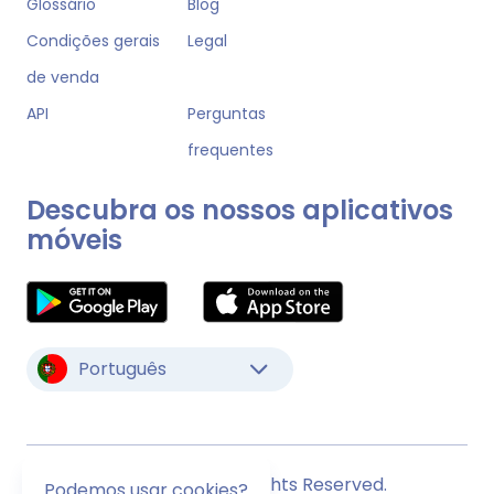
Glossário
Blog
Condições gerais
Legal
de venda
API
Perguntas
frequentes
Descubra os nossos aplicativos
móveis
Português
© Monstock. All Rights Reserved.
Podemos usar cookies?