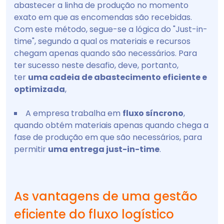
abastecer a linha de produção no momento
exato em que as encomendas são recebidas.
Com este método, segue-se a lógica do "Just-in-
time", segundo a qual os materiais e recursos
chegam apenas quando são necessários. Para
ter sucesso neste desafio, deve, portanto,
ter
uma cadeia de abastecimento eficiente e
optimizada
,
A empresa trabalha em
fluxo síncrono
,
quando obtém materiais apenas quando chega a
fase de produção em que são necessários, para
permitir
uma entrega just-in-time
.
As vantagens de uma gestão
eficiente do fluxo logístico