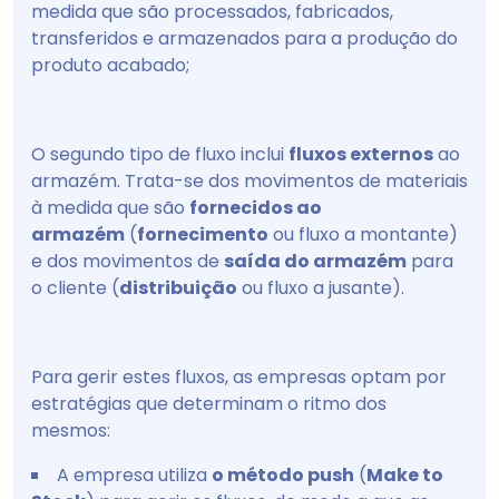
medida que são processados, fabricados,
transferidos e armazenados para a produção do
produto acabado;
O segundo tipo de fluxo inclui
fluxos externos
ao
armazém. Trata-se dos movimentos de materiais
à medida que são
fornecidos ao
armazém
(
fornecimento
ou fluxo a montante)
e dos movimentos de
saída do armazém
para
o cliente (
distribuição
ou fluxo a jusante).
Para gerir estes fluxos, as empresas optam por
estratégias que determinam o ritmo dos
mesmos:
A empresa utiliza
o método push
(
Make to