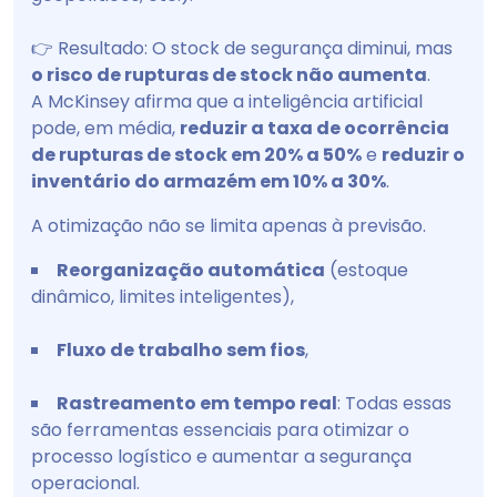
👉 Resultado: O stock de segurança diminui, mas
o risco de rupturas de stock não aumenta
.
A McKinsey afirma que a inteligência artificial
pode, em média,
reduzir a taxa de ocorrência
de rupturas de stock em 20% a 50%
e
reduzir o
inventário do armazém em 10% a 30%
.
A otimização não se limita apenas à previsão.
Reorganização automática
(estoque
dinâmico, limites inteligentes),
Fluxo de trabalho sem fios
,
Rastreamento em tempo real
: Todas essas
são ferramentas essenciais para otimizar o
processo logístico e aumentar a segurança
operacional.