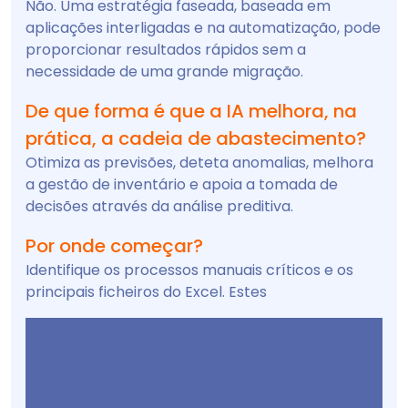
Não. Uma estratégia faseada, baseada em
aplicações interligadas e na automatização, pode
proporcionar resultados rápidos sem a
necessidade de uma grande migração.
De que forma é que a IA melhora, na
prática, a cadeia de abastecimento?
Otimiza as previsões, deteta anomalias, melhora
a gestão de inventário e apoia a tomada de
decisões através da análise preditiva.
Por onde começar?
Identifique os processos manuais críticos e os
principais ficheiros do Excel. Estes