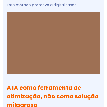
Este método promove a digitalização
A IA como ferramenta de
otimização, não como solução
milagrosa