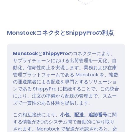
MonstockコネクタとShippyProの利点
Monstock
と
ShippyPro
のコネクターにより、
サプライチェーンにおける出荷管理を一元化、自
動化、信頼性向上を実現します。業務および在庫
管理プラットフォームである Monstock を、複数
の運送業者による配送を専門とするソリューショ
ンである ShippyPro に接続することで、この統合
により、注文の準備から配送の管理まで、スムー
ズで一貫性のある体験を提供します。
この相互接続により、
小包、配送、追跡番号
に関
する情報が2つのシステム間で自動的にやり取り
されます。Monstock で配送が承認されると、必