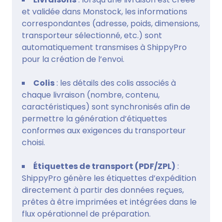
et validée dans Monstock, les informations
correspondantes (adresse, poids, dimensions,
transporteur sélectionné, etc.) sont
automatiquement transmises à ShippyPro
pour la création de l’envoi.
Colis
: les détails des colis associés à
chaque livraison (nombre, contenu,
caractéristiques) sont synchronisés afin de
permettre la génération d’étiquettes
conformes aux exigences du transporteur
choisi.
Étiquettes de transport (PDF/ZPL)
:
ShippyPro génère les étiquettes d’expédition
directement à partir des données reçues,
prêtes à être imprimées et intégrées dans le
flux opérationnel de préparation.