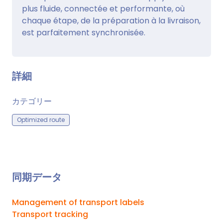
plus fluide, connectée et performante, où
chaque étape, de la préparation à la livraison,
est parfaitement synchronisée.
詳細
カテゴリー
Optimized route
同期データ
Management of transport labels
Transport tracking