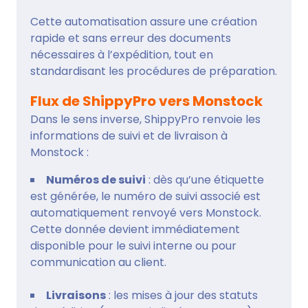
Cette automatisation assure une création
rapide et sans erreur des documents
nécessaires à l’expédition, tout en
standardisant les procédures de préparation.
Flux de ShippyPro vers Monstock
Dans le sens inverse, ShippyPro renvoie les
informations de suivi et de livraison à
Monstock :
Numéros de suivi
: dès qu’une étiquette
est générée, le numéro de suivi associé est
automatiquement renvoyé vers Monstock.
Cette donnée devient immédiatement
disponible pour le suivi interne ou pour
communication au client.
Livraisons
: les mises à jour des statuts