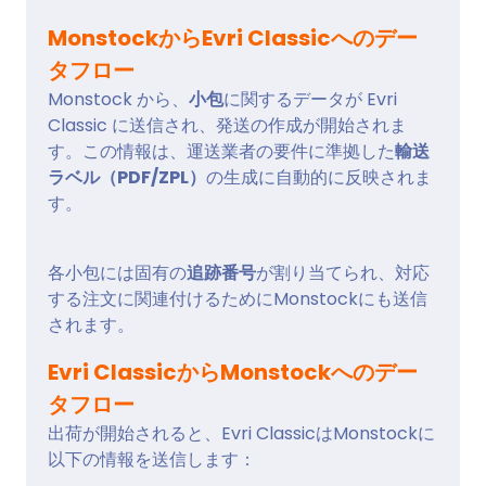
MonstockからEvri Classicへのデー
タフロー
Monstock から、
小包
に関するデータが Evri
Classic に送信され、発送の作成が開始されま
す。この情報は、運送業者の要件に準拠した
輸送
ラベル（PDF/ZPL）
の生成に自動的に反映されま
す。
各小包には固有の
追跡番号
が割り当てられ、対応
する注文に関連付けるためにMonstockにも送信
されます。
Evri ClassicからMonstockへのデー
タフロー
出荷が開始されると、Evri ClassicはMonstockに
以下の情報を送信します：