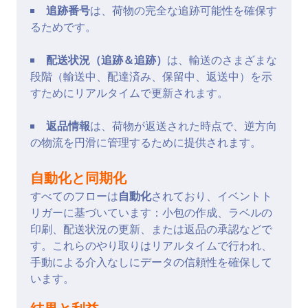
追跡番号
は、荷物の完全な追跡可能性を確保す
るためです。
配送状況（追跡＆追跡）
は、輸送のさまざまな
段階（輸送中、配達済み、保留中、返送中）を示
すためにリアルタイムで更新されます。
返品情報
は、荷物が返送された時点で、逆方向
の物流を円滑に管理するために提供されます。
自動化と同期化
すべてのフローは
自動化
されており、イベントト
リガーに基づいています：小包の作成、ラベルの
印刷、配送状況の更新、または返品の承認などで
す。これらのやり取りはリアルタイムで行われ、
手動による介入なしにデータの信頼性を確保して
います。