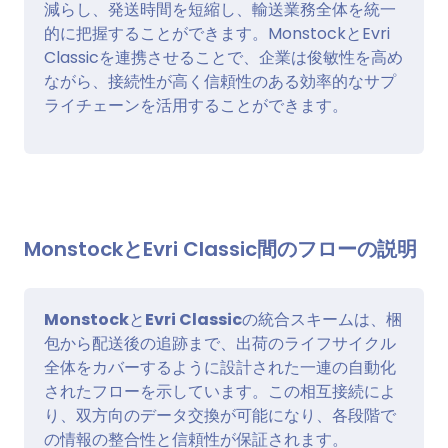
減らし、発送時間を短縮し、輸送業務全体を統一
的に把握することができます。MonstockとEvri
Classicを連携させることで、企業は俊敏性を高め
ながら、接続性が高く信頼性のある効率的なサプ
ライチェーンを活用することができます。
MonstockとEvri Classic間のフローの説明
Monstock
と
Evri Classic
の統合スキームは、梱
包から配送後の追跡まで、出荷のライフサイクル
全体をカバーするように設計された一連の自動化
されたフローを示しています。この相互接続によ
り、双方向のデータ交換が可能になり、各段階で
の情報の整合性と信頼性が保証されます。