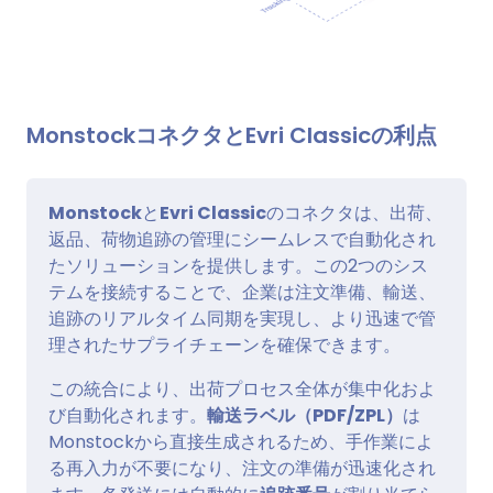
MonstockコネクタとEvri Classicの利点
Monstock
と
Evri Classic
のコネクタは、出荷、
返品、荷物追跡の管理にシームレスで自動化され
たソリューションを提供します。この2つのシス
テムを接続することで、企業は注文準備、輸送、
追跡のリアルタイム同期を実現し、より迅速で管
理されたサプライチェーンを確保できます。
この統合により、出荷プロセス全体が集中化およ
び自動化されます。
輸送ラベル（PDF/ZPL）
は
Monstockから直接生成されるため、手作業によ
る再入力が不要になり、注文の準備が迅速化され