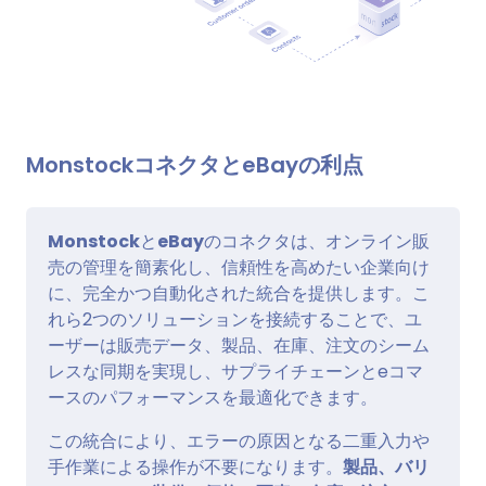
MonstockコネクタとeBayの利点
Monstock
と
eBay
のコネクタは、オンライン販
売の管理を簡素化し、信頼性を高めたい企業向け
に、完全かつ自動化された統合を提供します。こ
れら2つのソリューションを接続することで、ユ
ーザーは販売データ、製品、在庫、注文のシーム
レスな同期を実現し、サプライチェーンとeコマ
ースのパフォーマンスを最適化できます。
この統合により、エラーの原因となる二重入力や
手作業による操作が不要になります。
製品、バリ