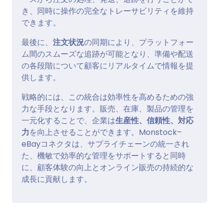
き、同時に操作の完全なトレーサビリティを維持
できます。
最後に、
注文状況
の同期により、プラットフォー
ム間のスムーズな追跡が可能となり、準備や配送
の各段階について顧客にリアルタイムで情報を提
供します。
戦略的には、この統合は効率性を高めるための強
力な手段となります。販売、在庫、製品の管理を
一元化することで、企業は
生産性、信頼性、対応
力
を向上させることができます。Monstock–
eBayコネクタは、サプライチェーンの統一され
た、機敏で効率的な管理をサポートすると同時
に、顧客体験の向上とオンライン販売の持続的な
成長に貢献します。