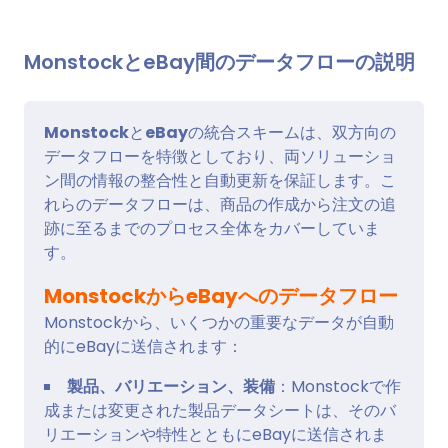
MonstockとeBay間のデータフローの説明
Monstock
と
eBay
の統合スキームは、双方向の
データフローを特徴としており、両ソリューショ
ン間の情報の整合性と自動更新を保証します。こ
れらのデータフローは、商品の作成から注文の追
跡に至るまでのプロセス全体をカバーしていま
す。
MonstockからeBayへのデータフロー
Monstockから、いくつかの重要なデータが自動
的にeBayに送信されます：
製品、バリエーション、装備
：Monstockで作
成または変更された製品データシートは、そのバ
リエーションや特性とともにeBayに送信されま