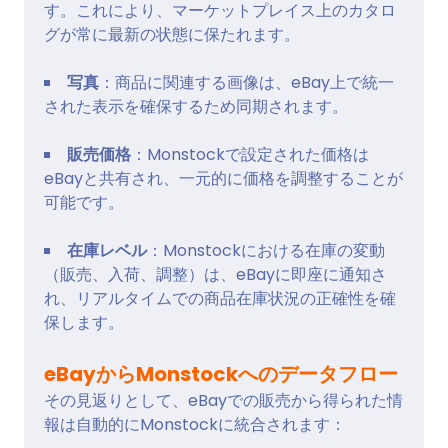
す。これにより、マーケットプレイス上のカタロ
グが常に最新の状態に保たれます。
写真
：商品に関連する画像は、eBay上で統一
された表示を確保するため同期されます。
販売価格
：Monstockで設定された価格は
eBayと共有され、一元的に価格を調整することが
可能です。
在庫レベル
：Monstockにおける在庫の変動
（販売、入荷、調整）は、eBayに即座に通知さ
れ、リアルタイムでの商品在庫状況の正確性を確
保します。
eBayからMonstockへのデータフロー
その見返りとして、eBayでの販売から得られた情
報は自動的にMonstockに統合されます：