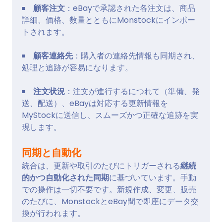
顧客注文
：eBayで承認された各注文は、商品
詳細、価格、数量とともにMonstockにインポー
トされます。
顧客連絡先
：購入者の連絡先情報も同期され、
処理と追跡が容易になります。
注文状況
：注文が進行するにつれて（準備、発
送、配送）、eBayは対応する更新情報を
MyStockに送信し、スムーズかつ正確な追跡を実
現します。
同期と自動化
統合は、更新や取引のたびにトリガーされる
継続
的かつ自動化された同期
に基づいています。手動
での操作は一切不要です。新規作成、変更、販売
のたびに、MonstockとeBay間で即座にデータ交
換が行われます。