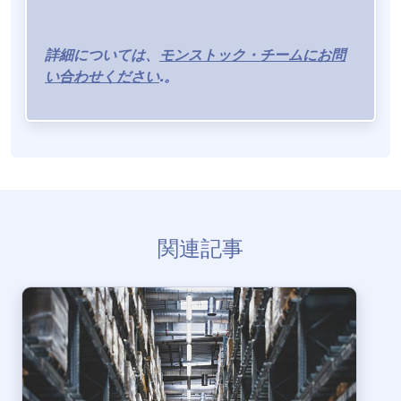
詳細については、
モンストック・チームにお問
い合わせください
.
。
関連記事