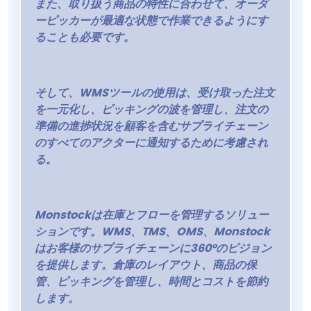
また、取り扱う商品の特性に合わせて、オーダ
ーピッカーが最適な状態で作業できるようにす
ることも必要です。
そして、WMSツールの使用は、受け取った注文
を一元化し、ピッキングの波を管理し、注文の
準備の進捗状況を顧客を含むサプライチェーン
のすべてのアクターに通知するために考慮され
る。
Monstockは在庫とフローを管理するソリュー
ションです。WMS、TMS、OMS、Monstock
はお客様のサプライチェーンに360°のビジョン
を提供します。倉庫のレイアウト、商品の保
管、ピッキングを管理し、時間とコストを節約
します。