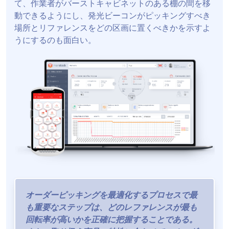
て、作業者がバーストキャビネットのある棚の間を移
動できるようにし、発光ビーコンがピッキングすべき
場所とリファレンスをどの区画に置くべきかを示すよ
うにするのも面白い。
オーダーピッキングを最適化するプロセスで最
も重要なステップは、どのレファレンスが最も
回転率が高いかを正確に把握することである。