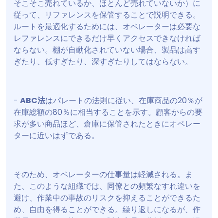
そこそこ売れているか、ほとんど売れていないか）に
従って、リファレンスを保管することで説明できる。
ルートを最適化するためには、オペレーターは必要な
レファレンスにできるだけ早くアクセスできなければ
ならない。棚が自動化されていない場合、製品は高す
ぎたり、低すぎたり、深すぎたりしてはならない。
-
ABC法
はパレートの法則に従い、在庫商品の20％が
在庫総額の80％に相当することを示す。顧客からの要
求が多い商品ほど、倉庫に保管されたときにオペレー
ターに近いはずである。
そのため、オペレーターの仕事量は軽減される。ま
た、このような組織では、同僚との頻繁なすれ違いを
避け、作業中の事故のリスクを抑えることができるた
め、自由を得ることができる。繰り返しになるが、作