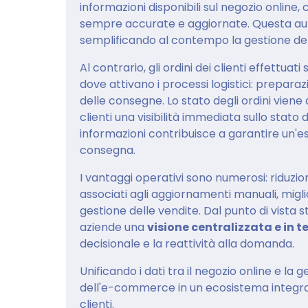
informazioni disponibili sul negozio online, 
sempre accurate e aggiornate. Questa auto
semplificando al contempo la gestione del
Al contrario, gli ordini dei clienti effet
dove attivano i processi logistici: prepar
delle consegne. Lo stato degli ordini vie
clienti una visibilità immediata sullo stato
informazioni contribuisce a garantire un'esp
consegna.
I vantaggi operativi sono numerosi: riduzion
associati agli aggiornamenti manuali, migl
gestione delle vendite. Dal punto di vist
aziende una
visione centralizzata e in 
decisionale e la reattività alla domanda.
Unificando i dati tra il negozio online e l
dell'e-commerce in un ecosistema integrato
clienti.