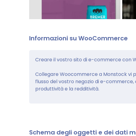
Informazioni su WooCommerce
Creare il vostro sito di e-commerce co
Collegare Woocommerce a Monstock vi per
flusso del vostro negozio di e-commerce, at
produttività e la redditività.
Schema degli oggetti e dei dati m