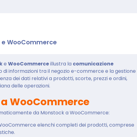
ock e WooCommerce
k
e
WooCommerce
illustra la
comunicazione
di informazioni tra il negozio e-commerce e la gestione
nza dei dati relativi a prodotti, scorte, prezzi e ordini,
iana delle operazioni.
k a WooCommerce
 automaticamente da Monstock a WooCommerce:
a WooCommerce elenchi completi dei prodotti, comprese
stiche.