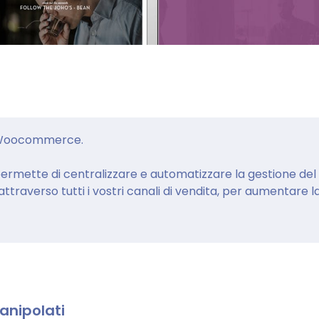
n Woocommerce.
mette di centralizzare e automatizzare la gestione del
traverso tutti i vostri canali di vendita, per aumentare l
anipolati