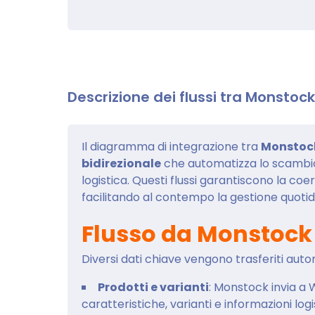
Descrizione dei flussi tra Monst
Il diagramma di integrazione tra
Monstoc
bidirezionale
che automatizza lo scambio 
logistica. Questi flussi garantiscono la coere
facilitando al contempo la gestione quotid
Flusso da Monstoc
Diversi dati chiave vengono trasferiti
Prodotti e varianti
: Monstock invia 
caratteristiche, varianti e informazioni logi