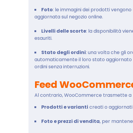
Foto
: le immagini dei prodotti vengon
aggiornata sul negozio online.
Livelli delle scorte
: la disponibilità v
esauriti.
Stato degli ordini
: una volta che gli o
automaticamente il loro stato aggiornato 
ordini senza interruzioni.
Feed WooCommerce
Al contrario, WooCommerce trasmette a Mo
Prodotti e varianti
creati o aggiornati
Foto e prezzi di vendita
, per mantener