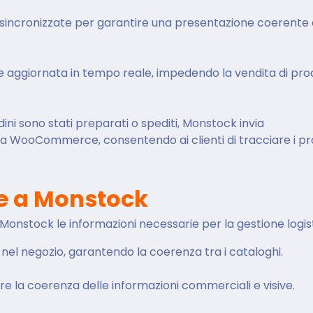
o sincronizzate per garantire una presentazione coerente
iene aggiornata in tempo reale, impedendo la vendita di pro
rdini sono stati preparati o spediti, Monstock invia
a WooCommerce, consentendo ai clienti di tracciare i pr
 a Monstock
nstock le informazioni necessarie per la gestione logist
 nel negozio, garantendo la coerenza tra i cataloghi.
e la coerenza delle informazioni commerciali e visive.