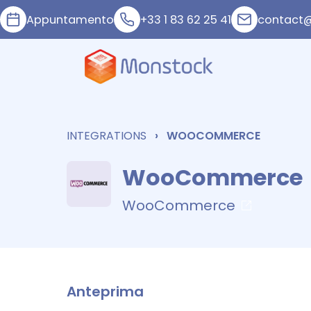
Appuntamento
+33 1 83 62 25 41
contact
INTEGRATIONS
WOOCOMMERCE
WooCommerce
WooCommerce
Anteprima