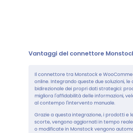
Vantaggi del connettore Monst
Il connettore tra Monstock e WooCommerce
online. Integrando queste due soluzioni, l
bidirezionale dei propri dati strategici: pr
migliora l'affidabilità delle informazioni, ve
al contempo l'intervento manuale.
Grazie a questa integrazione, i prodotti e le 
scorte, vengono aggiornati in tempo rea
o modificate in Monstock vengono autom