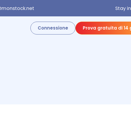
@monstock.net
Stay i
Connessione
Prova gratuita di 14 