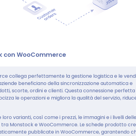
ock con WooCommerce
 collega perfettamente la gestione logistica e le vend
e aziende beneficiano della sincronizzazione automatica e
odotti, scorte, ordini e clienti. Questa connessione perfetta
locizza le operazioni e migliora la qualità del servizio, ridu
loro varianti, così come i prezzi, le immagini e i livelli dell
le tra Monstock e WooCommerce. Le schede prodotto cr
aticamente pubblicate in WooCommerce, garantendo ch