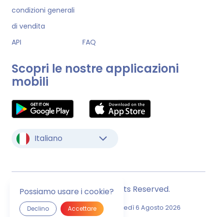
condizioni generali
di vendita
API
FAQ
Scopri le nostre applicazioni
mobili
Italiano
© Monstock. All Rights Reserved.
Possiamo usare i cookie?
Ultimo Aggiornamento
Giovedì 6 Agosto 2026
Declino
Accettare