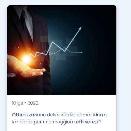
10 gen 2022
Ottimizzazione delle scorte: come ridurre
le scorte per una maggiore efficienza?