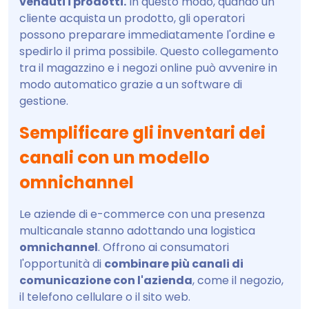
venduti i prodotti.
In questo modo, quando un
cliente acquista un prodotto, gli operatori
possono preparare immediatamente l'ordine e
spedirlo il prima possibile. Questo collegamento
tra il magazzino e i negozi online può avvenire in
modo automatico grazie a un software di
gestione.
Semplificare gli inventari dei
canali con un modello
omnichannel
Le aziende di e-commerce con una presenza
multicanale stanno adottando una logistica
omnichannel
. Offrono ai consumatori
l'opportunità di
combinare più canali di
comunicazione con l'azienda
, come il negozio,
il telefono cellulare o il sito web.