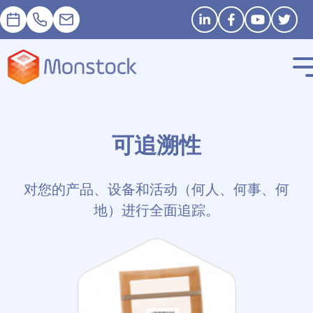
預約
+33 1 83 62 25 41
contact@monstock.net
Stay in touch
可追溯性
对您的产品、设备和活动（何人、何事、何
地）进行全面追踪。