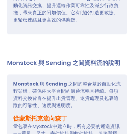
動化資訊交換、提升運輸作業可靠性及減少行政負
擔，帶來真正的附加價值。它有助於打造更敏捷、
更緊密連結且更高效的供應鏈。
Monstock 與 Sending 之間資料流的說明
Monstock
與
Sending
之間的整合基於自動化流
程架構，確保兩大平台間的溝通流暢且持續。每項
資料交換皆旨在提升出貨管理、退貨處理及包裹追
蹤的可靠性、速度與透明度。
從蒙斯托克流向森丁
當包裹在MyStock中建立時，所有必要的運送資訊
——重量、尺寸、寄件地址與收件地址、服務選擇