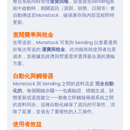
整合系統同時管理
退貨回報
。當退貨在Sending系
統中啟動時，相關資訊（原因、狀態、日期等）會
自動傳送至Monstock，確保庫存與內部流程即時
更新。
查閱費率與稅金
在寄送前，Monstock 可查詢 Sending 以查看適用
於每次寄送的
運費與稅金
。此功能有助使用者估算
成本，並根據其經濟與營運需求選擇最合適的運輸
方案。
自動化與觸發器
Monstock 與 Sending 之間的資料流是
完全自動
化的
。每個關鍵步驟——包裹驗證、標籤生成、狀
態更新或退貨建立——都會立即觸發兩個系統之間
的資料同步。這種自動化確保了資訊的可靠性，消
除了延遲，並省去了重複性的人工操作。
使用者效益