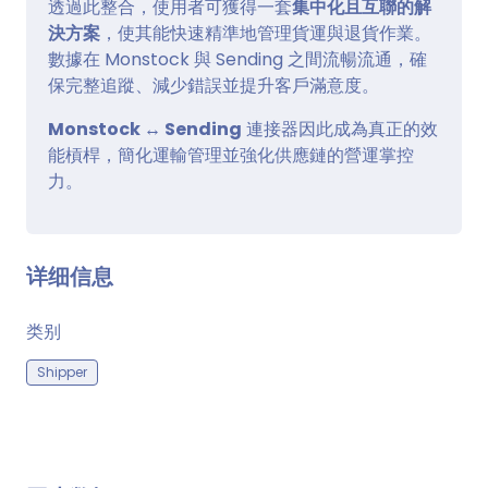
透過此整合，使用者可獲得一套
集中化且互聯的解
決方案
，使其能快速精準地管理貨運與退貨作業。
數據在 Monstock 與 Sending 之間流暢流通，確
保完整追蹤、減少錯誤並提升客戶滿意度。
Monstock ↔ Sending
連接器因此成為真正的效
能槓桿，簡化運輸管理並強化供應鏈的營運掌控
力。
详细信息
类别
Shipper