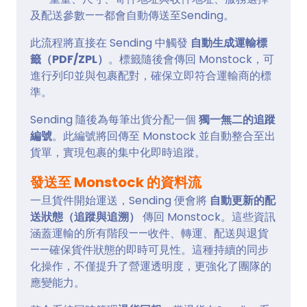
及配送參數——都會自動傳送至Sending。
此流程將直接在 Sending 中觸發
自動生成運輸標
籤（PDF/ZPL）
。標籤隨後會傳回 Monstock，可
進行列印並與包裹配對，確保立即符合運輸商的標
準。
Sending 隨後為每筆出貨分配一個
獨一無二的追蹤
編號
。此編號將回傳至 Monstock 並自動整合至出
貨單，實現包裹的集中化即時追蹤。
發送至 Monstock 的資料流
一旦貨件開始運送，Sending 便會將
自動更新的配
送狀態（追蹤與追溯）
傳回 Monstock。這些資訊
涵蓋運輸的所有階段——收件、轉運、配送與退貨
——確保貨件狀態的即時可見性。這種持續的同步
化操作，不僅提升了營運透明度，更強化了團隊的
應變能力。