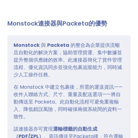
Monstock連接器與Packeta的優勢
Monstock
與
Packeta
的整合為企業提供流暢
且自動化的解決方案，協助管理貨運、集中數據並
提升整個供應鏈的效率。此連接器簡化了貨件管理
流程、優化資訊同步並強化包裹追蹤能力，同時減
少人工操作任務。
在 Monstock 中建立包裹後，所需的運送資訊——
收件人聯絡方式、尺寸、重量及配送選項——將自
動傳送至 Packeta。此自動化流程可避免重複輸
入、降低錯誤風險，同時確保兩個系統間的資料一
致性。
該連接器亦可實現
運輸標籤的自動生成
（PDF/ZPL）
。資訊傳送至Packeta後，符合運輸