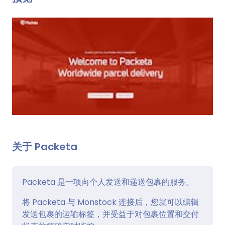
关于 Packeta
Packeta 是一项向个人发送和递送包裹的服务。
将 Packeta 与 Monstock 连接后，您就可以编辑
发送包裹的运输标签，并受益于对包裹位置和交付