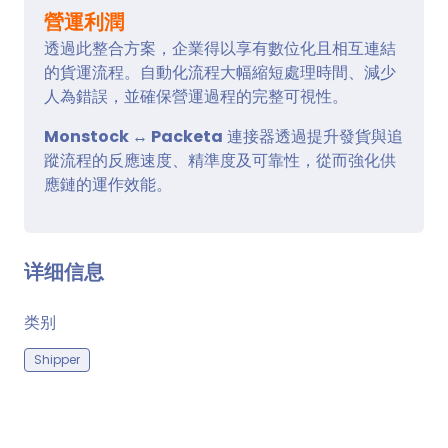
營運利潤
透過此整合方案，企業得以享有數位化且相互連結
的貨運流程。自動化流程大幅縮短處理時間、減少
人為錯誤，並確保營運過程的完整可視性。
Monstock ↔ Packeta
連接器透過提升發貨與追
蹤流程的反應速度、精準度及可靠性，從而強化供
應鏈的運作效能。
详细信息
类别
Shipper