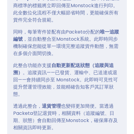
商標準的標籤將立即回傳至Monstock進行列印。
此全數位化流程不僅大幅節省時間，更能確保所有
貨件完全符合規範。
同時，每筆寄件皆配有由Packeta分配的
唯一追蹤
編號
，並自動整合至Monstock系統。此即時同步
機制確保您能從單一環境完整追蹤貨件動態，無需
在多個介面間切換。
此整合功能亦支援
自動更新配送狀態（追蹤與追
溯）
。追蹤資訊——已發貨、運輸中、已送達或退
回——會持續同步至 Monstock。此即時可見性可
提升營運管理效能，並能精確告知客戶其訂單狀
態。
透過此整合，
退貨管理
也變得更加簡便。當透過
Packeta登記退貨時，相關資料（追蹤編號、日
期、狀態）會自動回傳至Monstock，確保庫存及
相關資訊即時更新。