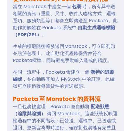
當在 Monstock 中建立一個
包裹
時，所有與寄送
相關的資訊（重量、尺寸、收件人聯絡方式、運輸
選項、服務類型等）都會立即傳送至 Packeta。此
動作將觸發在 Packeta 系統中
自動生成運輸標籤
（PDF/ZPL）
。
生成的標籤隨後將發送回Monstock，可立即列印
並貼於包裹上。此自動化流程確保貨件符合
Packeta標準，同時避免手動輸入造成的錯誤。
在同一流程中，Packeta 會建立一個
獨特的追蹤
編號
，並自動將其加入 MyStock 中的訂單。此編
號可立即追蹤每筆貨件的運送狀態。
Packeta 至 Monstock 的資料流
一旦包裹被處理，Packeta 會自動將
配送狀態
（追蹤與追溯）
傳回 Monstock。這些狀態反映運
輸過程中的不同階段：已發送、運輸中、已送達或
退回。更新皆為即時進行，確保對包裹擁有完整且