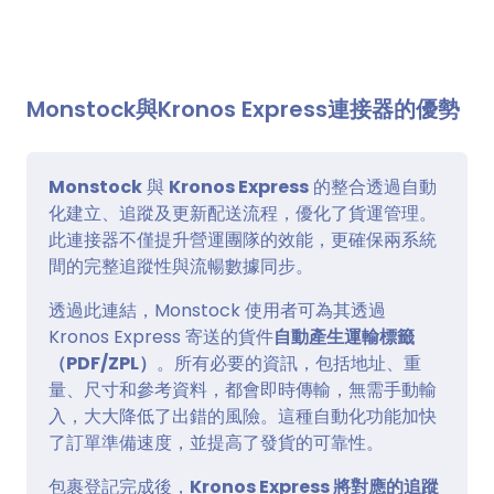
Monstock與Kronos Express連接器的優勢
Monstock
與
Kronos Express
的整合透過自動
化建立、追蹤及更新配送流程，優化了貨運管理。
此連接器不僅提升營運團隊的效能，更確保兩系統
間的完整追蹤性與流暢數據同步。
透過此連結，Monstock 使用者可為其透過
Kronos Express 寄送的貨件
自動產生運輸標籤
（PDF/ZPL）
。所有必要的資訊，包括地址、重
量、尺寸和參考資料，都會即時傳輸，無需手動輸
入，大大降低了出錯的風險。這種自動化功能加快
了訂單準備速度，並提高了發貨的可靠性。
包裹登記完成後，
Kronos Express 將對應的追蹤