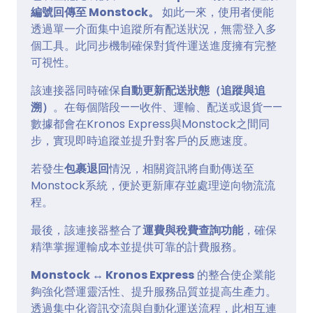
編號回傳至 Monstock。
如此一來，使用者便能
透過單一介面集中追蹤所有配送狀況，無需登入多
個工具。此同步機制確保對貨件運送進度擁有完整
可視性。
該連接器同時確保
自動更新配送狀態（追蹤與追
溯）
。在每個階段——收件、運輸、配送或退貨——
數據都會在Kronos Express與Monstock之間同
步，實現即時追蹤並提升對客戶的反應速度。
若發生
包裹退回
情況，相關資訊將自動傳送至
Monstock系統，便於更新庫存並處理逆向物流流
程。
最後，該連接器整合了
運費與稅費查詢功能
，確保
精準掌握運輸成本並提供可靠的計費服務。
Monstock ↔ Kronos Express
的整合使企業能
夠強化營運靈活性、提升服務品質並提高生產力。
透過集中化資訊交流與自動化運送流程，此相互連