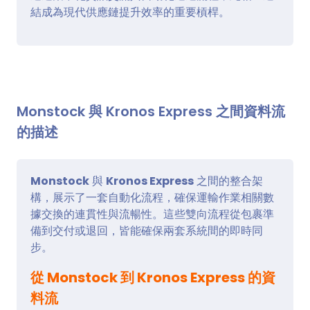
結成為現代供應鏈提升效率的重要槓桿。
Monstock 與 Kronos Express 之間資料流
的描述
Monstock
與
Kronos Express
之間的整合架
構，展示了一套自動化流程，確保運輸作業相關數
據交換的連貫性與流暢性。這些雙向流程從包裹準
備到交付或退回，皆能確保兩套系統間的即時同
步。
從 Monstock 到 Kronos Express 的資
料流