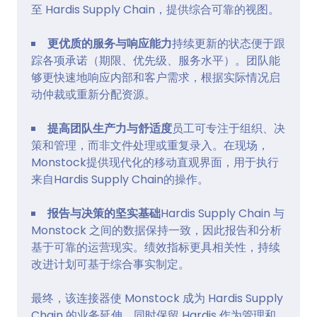
至 Hardis Supply Chain，提供综合可靠的视图。
更优质的服务与响应能力
持续更新的状态便于跟
踪各项承诺（期限、优先级、服务水平）。团队能
够更快速地响应内部和客户需求，根据实际情况启
动仲裁或重新分配资源。
提高团队生产力与舒适度
员工可专注于组织、决
策和管理，而非文件处理或重复录入。在现场，
Monstock提供现代化的移动直观界面，用于执行
来自Hardis Supply Chain的操作。
报告与决策的坚实基础
Hardis Supply Chain 与
Monstock 之间的数据保持一致，因此报告和分析
基于可靠的运营现实。绩效指标更具相关性，持续
改进计划可基于综合事实制定。
最终，该连接器使 Monstock 成为 Hardis Supply
Chain 的业务延伸，同时保留 Hardis 作为管理和