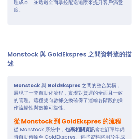
理成本，並透過全面掌控配送追蹤來提升客戶滿意
度。
Monstock 與 GoldEkspres 之間資料流的描
述
Monstock
與
GoldEkspres
之間的整合架構，
展現了一套自動化流程，實現對貨運的全面且一致
的管理。這種雙向數據交換確保了運輸各階段的操
作流暢性與數據可靠性。
從 Monstock 到 GoldEkspres 的流程
從 Monstock 系統中，
包裹相關資訊
會在訂單準備
時自動傳輸至 GoldEkspres。這些資料將用於生成