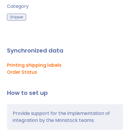
Category
Shipper
Synchronized data
Printing shipping labels
Order Status
How to set up
Provide support for the implementation of
integration by the Monstock teams.