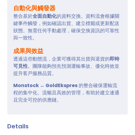
自動化與觸發器
整合基於
全面自動化
的資料交換。資料流會根據關
鍵事件觸發，例如確認出貨、建立標籤或更新配送
狀態。無需任何手動處理，確保交換資訊的可靠性
與一致性。
成果與效益
透過這些動態流，企業可獲得其出貨與退貨的
即時
可見性
。團隊能夠預先預測運輸事故、優化時效並
提升客戶服務品質。
Monstock ↔ GoldEkspres
的整合確保運輸流
程的集中化、流暢且高效的管理，有助於建立連通
且完全可控的供應鏈。
Details