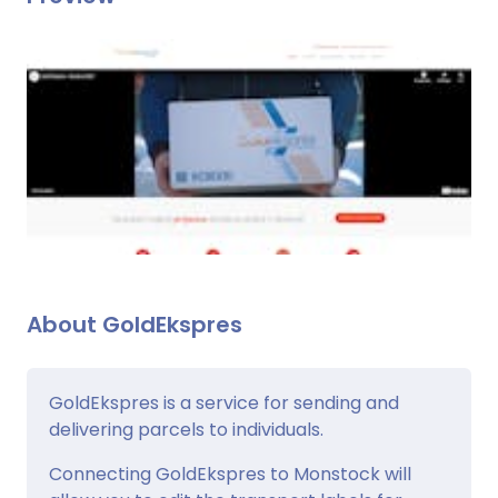
About GoldEkspres
GoldEkspres is a service for sending and
delivering parcels to individuals.
Connecting GoldEkspres to Monstock will