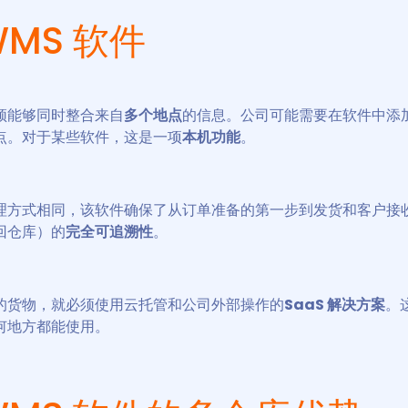
WMS 软件
须能够同时整合来自
多个地点
的信息。公司可能需要在软件中添
点。对于某些软件，这是一项
本机功能
。
理方式相同，该软件确保了从订单准备的第一步到发货和客户接
回仓库）的
完全可追溯性
。
的货物，就必须使用云托管和公司外部操作的
SaaS 解决方案
。
何地方都能使用。