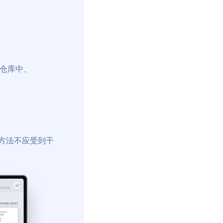
仓库中、
方法不应受到干