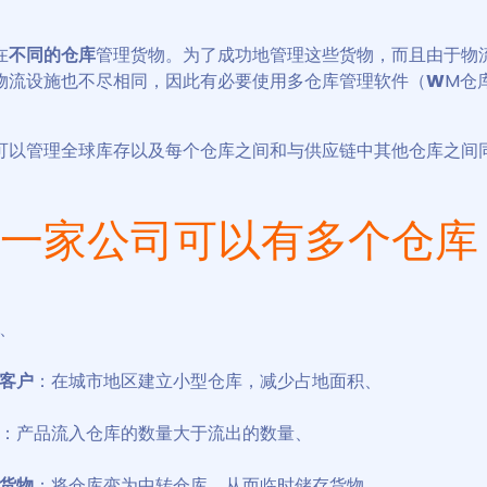
在
不同的仓库
管理货物。为了成功地管理这些货物，而且由于物
物流设施也不尽相同，因此有必要使用多仓库管理软件（
W
M仓
可以管理全球库存以及每个仓库之间和与供应链中其他仓库之间
一家公司可以有多个仓库
、
客户
：在城市地区建立小型仓库，减少占地面积、
：产品流入仓库的数量大于流出的数量、
货物
：将仓库变为中转仓库，从而临时储存货物。