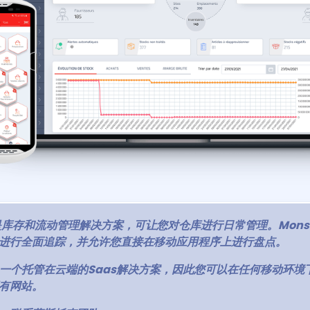
k 是库存和流动管理解决方案，可让您对仓库进行日常管理。Monst
进行全面追踪，并允许您直接在移动应用程序上进行盘点。
ck是一个托管在云端的Saas解决方案，因此您可以在任何移动环
有网站。