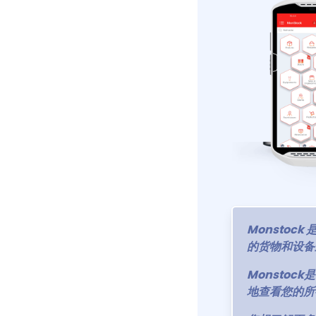
Monstoc
的货物和设备
Monsto
地查看您的所