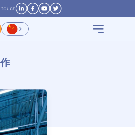
n touch
工作