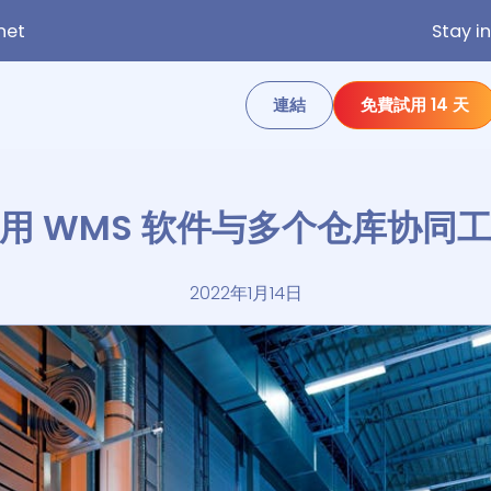
net
Stay i
連結
免費試用 14 天
用 WMS 软件与多个仓库协同
2022年1月14日