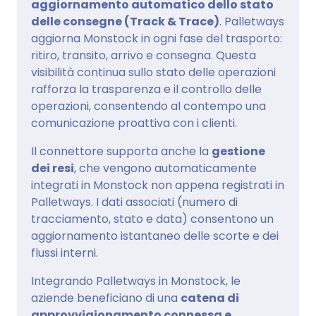
aggiornamento automatico dello stato
delle consegne (Track & Trace)
. Palletways
aggiorna Monstock in ogni fase del trasporto:
ritiro, transito, arrivo e consegna. Questa
visibilità continua sullo stato delle operazioni
rafforza la trasparenza e il controllo delle
operazioni, consentendo al contempo una
comunicazione proattiva con i clienti.
Il connettore supporta anche la
gestione
dei resi
, che vengono automaticamente
integrati in Monstock non appena registrati in
Palletways. I dati associati (numero di
tracciamento, stato e data) consentono un
aggiornamento istantaneo delle scorte e dei
flussi interni.
Integrando Palletways in Monstock, le
aziende beneficiano di una
catena di
approvvigionamento connessa e