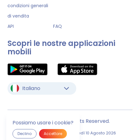
condizioni generali
di vendita
API
FAQ
Scopri le nostre applicazioni
mobili
Italiano
© Monstock. All Rights Reserved.
Possiamo usare i cookie?
Ultimo Aggiornamento
Lunedì 10 Agosto 2026
Declino
Accettare