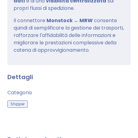
dati
e di una
visibilità centralizzata
sui
propri flussi di spedizione.
Il connettore
Monstock ↔ MRW
consente
quindi di semplificare la gestione dei trasporti,
rafforzare l'affidabilità delle informazioni e
migliorare le prestazioni complessive della
catena di approvvigionamento.
Dettagli
Categoria
Shipper