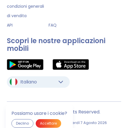
condizioni generali
di vendita
API
FAQ
Scopri le nostre applicazioni
mobili
Italiano
© Monstock. All Rights Reserved.
Possiamo usare i cookie?
Ultimo Aggiornamento
Venerdì 7 Agosto 2026
Declino
Accettare