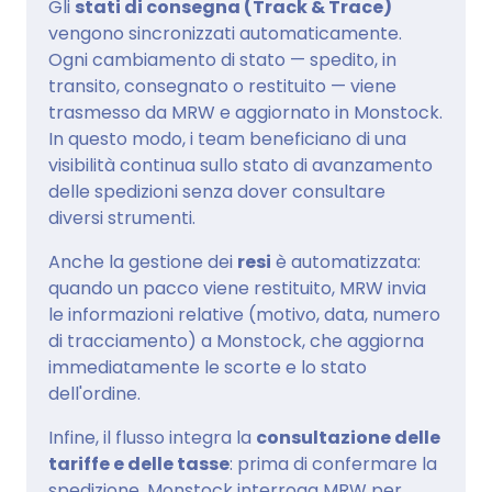
Gli
stati di consegna (Track & Trace)
vengono sincronizzati automaticamente.
Ogni cambiamento di stato — spedito, in
transito, consegnato o restituito — viene
trasmesso da MRW e aggiornato in Monstock.
In questo modo, i team beneficiano di una
visibilità continua sullo stato di avanzamento
delle spedizioni senza dover consultare
diversi strumenti.
Anche la gestione dei
resi
è automatizzata:
quando un pacco viene restituito, MRW invia
le informazioni relative (motivo, data, numero
di tracciamento) a Monstock, che aggiorna
immediatamente le scorte e lo stato
dell'ordine.
Infine, il flusso integra la
consultazione delle
tariffe e delle tasse
: prima di confermare la
spedizione, Monstock interroga MRW per