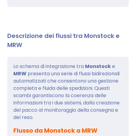
Descrizione dei flussi tra Monstock e
MRW
Lo schema di integrazione tra
Monstock
e
MRW
presenta una serie di flussi bidirezionali
automatizzati che consentono una gestione
completa e fluida delle spedizioni. Questi
scambi garantiscono la coerenza delle
informazioni tra i due sistemi, dalla creazione
del pacco al monitoraggio della consegna e
del reso.
Flusso da Monstock a MRW