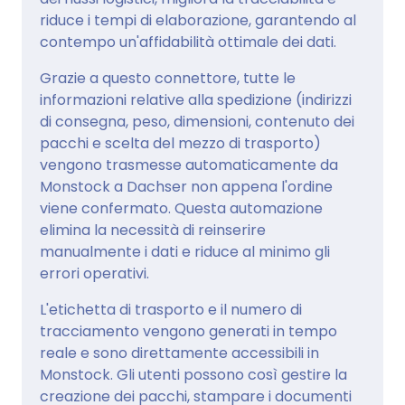
riduce i tempi di elaborazione, garantendo al
contempo un'affidabilità ottimale dei dati.
Grazie a questo connettore, tutte le
informazioni relative alla spedizione (indirizzi
di consegna, peso, dimensioni, contenuto dei
pacchi e scelta del mezzo di trasporto)
vengono trasmesse automaticamente da
Monstock a Dachser non appena l'ordine
viene confermato. Questa automazione
elimina la necessità di reinserire
manualmente i dati e riduce al minimo gli
errori operativi.
L'etichetta di trasporto e il numero di
tracciamento vengono generati in tempo
reale e sono direttamente accessibili in
Monstock. Gli utenti possono così gestire la
creazione dei pacchi, stampare i documenti