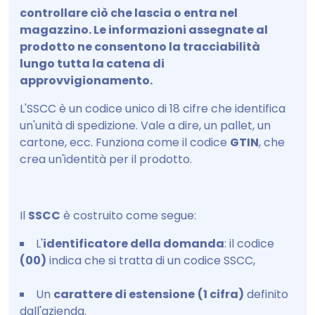
controllare ciò che lascia o entra nel
magazzino. Le informazioni assegnate al
prodotto ne consentono la tracciabilità
lungo tutta la catena di
approvvigionamento.
L'SSCC è un codice unico di 18 cifre che identifica
un'unità di spedizione. Vale a dire, un pallet, un
cartone, ecc. Funziona come il codice
GTIN
, che
crea un'identità per il prodotto.
Il
SSCC
è costruito come segue:
L'
identificatore della domanda
: il codice
(00)
indica che si tratta di un codice SSCC,
Un
carattere di estensione
(1 cifra)
definito
dall'azienda.