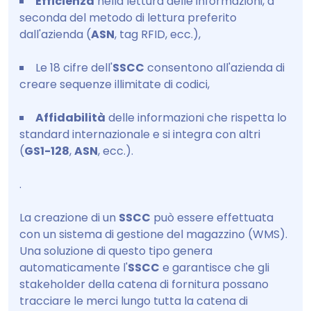
Efficienza
nella lettura delle informazioni, a
seconda del metodo di lettura preferito
dall'azienda (
ASN
, tag RFID, ecc.),
Le 18 cifre dell'
SSCC
consentono all'azienda di
creare sequenze illimitate di codici,
Affidabilità
delle informazioni che rispetta lo
standard internazionale e si integra con altri
(
GS1-128
,
ASN
, ecc.).
.
La creazione di un
SSCC
può essere effettuata
con un sistema di gestione del magazzino (WMS).
Una soluzione di questo tipo genera
automaticamente l'
SSCC
e garantisce che gli
stakeholder della catena di fornitura possano
tracciare le merci lungo tutta la catena di