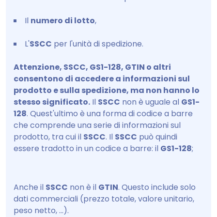
Il
numero di lotto
,
L'
SSCC
per l'unità di spedizione.
Attenzione, SSCC, GS1-128, GTIN o altri
consentono di accedere a informazioni sul
prodotto e sulla spedizione, ma non hanno lo
stesso significato.
Il
SSCC
non è uguale al
GS1-
128
. Quest'ultimo è una forma di codice a barre
che comprende una serie di informazioni sul
prodotto, tra cui il
SSCC
. Il
SSCC
può quindi
essere tradotto in un codice a barre: il
GS1-128
;
Anche il
SSCC
non è il
GTIN
. Questo include solo
dati commerciali (prezzo totale, valore unitario,
peso netto, ...).