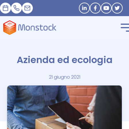
Appuntamento
+33 1 83 62 25 41
contact@monstock.net
Stay in touch
Azienda ed ecologia
21 giugno 2021