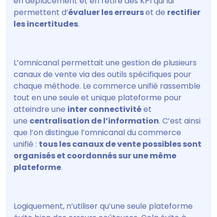
en déplacement et en retire des KPI qui lui
permettent d’
évaluer les erreurs
et de
rectifier
les incertitudes
.
L’omnicanal permettait une gestion de plusieurs
canaux de vente via des outils spécifiques pour
chaque méthode. Le commerce unifié rassemble
tout en une seule et unique plateforme pour
atteindre une
inter connectivité
et
une
centralisation de l’information
. C’est ainsi
que l’on distingue l’omnicanal du commerce
unifié :
tous les canaux de vente possibles sont
organisés et coordonnés sur une même
plateforme
.
Logiquement, n’utiliser qu’une seule plateforme