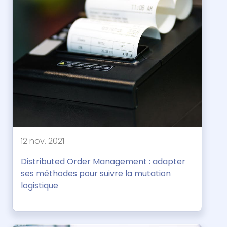
12 nov. 2021
Distributed Order Management : adapter
ses méthodes pour suivre la mutation
logistique