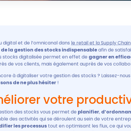
 digital et de l’omnicanal dans
le retail et la Supply Chain
 de la gestion des stocks indispensable
afin de satisfai
 stocks digitalisée permet en effet de
gagner en effica
ès de vos clients, mais également auprès de vos collabo
core à digitaliser votre gestion des stocks ? Laissez-nous
isons de ne plus hésiter
!
éliorer votre productiv
 gestion des stocks vous permet de
planifier
,
d’ordonnan
le des activités qui se déroulent au sein de votre entrepô
idifier les processus
tout en optimisant les flux, ce qui v