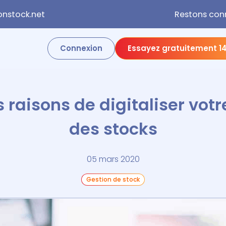
nstock.net
Restons con
Connexion
Essayez gratuitement 14
 raisons de digitaliser votr
des stocks
05 mars 2020
Gestion de stock