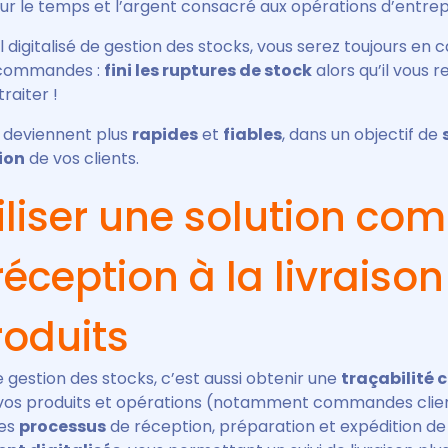
ur le temps et l’argent consacré aux opérations d’entre
l digitalisé de gestion des stocks, vous serez toujours en 
 commandes :
fini les ruptures de stock
alors qu’il vous r
aiter !
 deviennent plus
rapides
et
fiables
, dans un objectif de
ion
de vos clients.
iliser une solution com
réception à la livraiso
roduits
re gestion des stocks, c’est aussi obtenir une
traçabilité 
vos produits et opérations (notamment commandes clien
Les
processus
de réception, préparation et expédition 