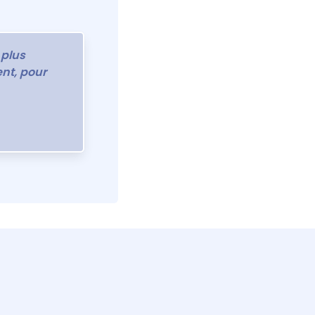
 plus
nt, pour