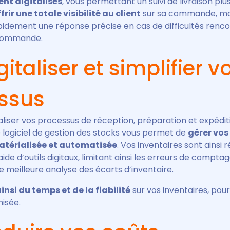
nt digitalisés
, vous permettant un suivi de livraison plus
frir une totale visibilité au client
sur sa commande, ma
pidement une réponse précise en cas de difficultés renco
 commande.
italiser et simplifier v
ssus
taliser vos processus de réception, préparation et expédit
logiciel de gestion des stocks vous permet de
gérer vos
térialisée et automatisée
. Vos inventaires sont ainsi 
aide d’outils digitaux, limitant ainsi les erreurs de compta
 meilleure analyse des écarts d’inventaire.
nsi du temps et de la fiabilité
sur vos inventaires, pou
isée.