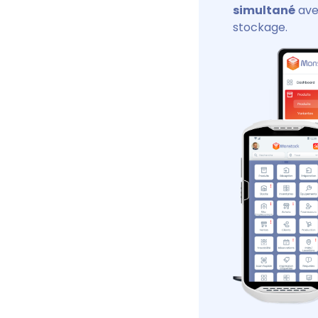
simultané
avec
stockage.