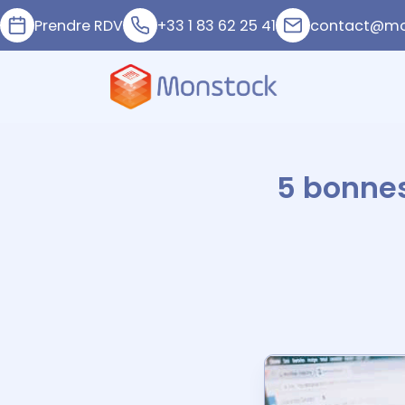
Prendre RDV
+33 1 83 62 25 41
contact@mo
5 bonnes