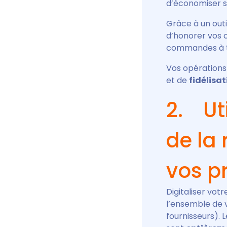
d’économiser s
Grâce à un outi
d’honorer vos
commandes à tr
Vos opérations
et de
fidélisat
2. Ut
de la 
vos p
Digitaliser vot
l’ensemble de 
fournisseurs). 