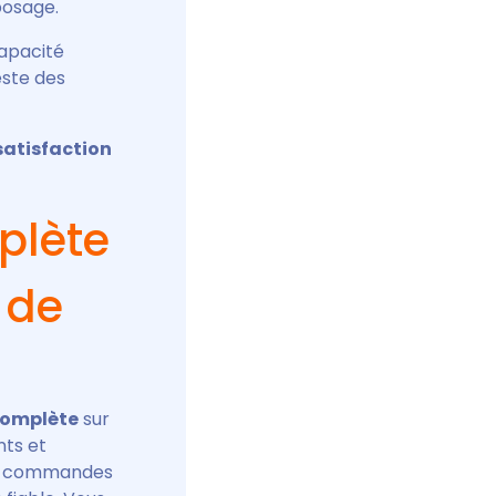
posage.
capacité
este des
satisfaction
plète
n de
complète
sur
ts et
de commandes