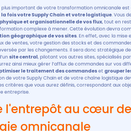
e plus important de votre transformation omnicanale est
la fois votre Supply Chain et votre logistique
. Vous 
physique et organisationnelle de vos flux
, tout en res
sformation complexe à mener. Cette évolution devra c
ution géographique de vos sites
. En effet, avec la mise
ux de ventes, votre gestion des stocks et des commandes
eversée par les changements. Il sera donc stratégique de
d’un
site central
, pilotant vos autres sites, spécialisés pa
rrez ainsi mieux gérer l’afflux de commandes sur vos dif
ptimiser le traitement des commandes
et
grouper le
on de votre Supply Chain et de votre chaîne logistique de
 critères que vous aurez définis, correspondant aux obje
e entreprise.
e l'entrepôt au cœur d
égie omnicanale