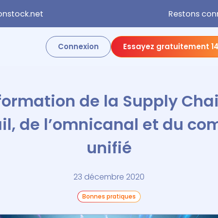
nstock.net
Restons con
Connexion
Essayez gratuitement 14
formation de la Supply Cha
ail, de l’omnicanal et du c
unifié
23 décembre 2020
Bonnes pratiques