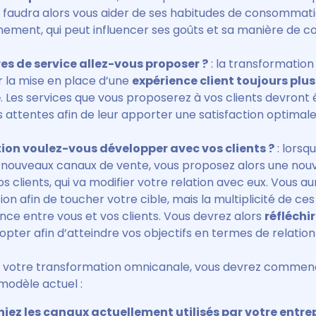
l faudra alors vous aider de ses habitudes de consommati
nement, qui peut influencer ses goûts et sa manière de 
res de service allez-vous proposer ?
: la transformatio
r la mise en place d’une
expérience client toujours plus
e
. Les services que vous proposerez à vos clients devront 
 attentes afin de leur apporter une satisfaction optimale
tion voulez-vous développer avec vos clients ?
: lorsq
nouveaux canaux de vente, vous proposez alors une nouv
s clients, qui va modifier votre relation avec eux. Vous aur
ion afin de toucher votre cible, mais la multiplicité de ces
nce entre vous et vos clients. Vous devrez alors
réfléchi
pter afin d’atteindre vos objectifs en termes de relation 
 votre transformation omnicanale, vous devrez commen
modèle actuel :
ez les canaux actuellement utilisés par votre entre