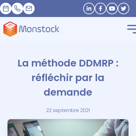
Prendre RDV
+33 1 83 62 25 41
contact@monstock.net
Restons connectés
La méthode DDMRP :
réfléchir par la
demande
22 septembre 2021