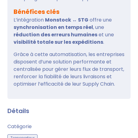
Bénéfices clés
L’intégration
Monstock ↔ STG
offre une
synchronisation en temps réel
, une
réduction des erreurs humaines
et une
visibilité totale sur les expéditions
.
Grâce à cette automatisation, les entreprises
disposent d’une solution performante et
centralisée pour gérer leurs flux de transport,
renforcer la fiabilité de leurs livraisons et
optimiser l’efficacité de leur Supply Chain.
Détails
Catégorie
Transporteur