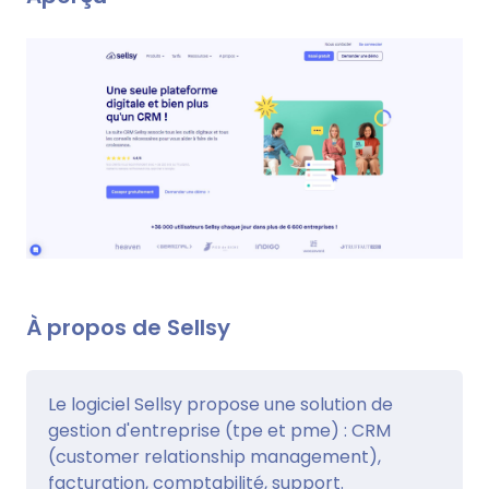
À propos de Sellsy
Le logiciel Sellsy propose une solution de
gestion d'entreprise (tpe et pme) : CRM
(customer relationship management),
facturation, comptabilité, support.