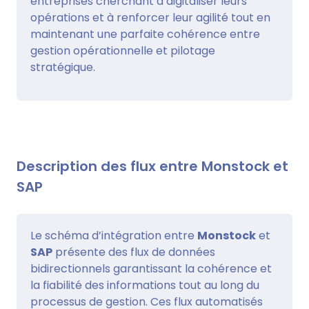
entreprises cherchant à digitaliser leurs
opérations et à renforcer leur agilité tout en
maintenant une parfaite cohérence entre
gestion opérationnelle et pilotage
stratégique.
Description des flux entre Monstock et
SAP
Le schéma d’intégration entre
Monstock
et
SAP
présente des flux de données
bidirectionnels garantissant la cohérence et
la fiabilité des informations tout au long du
processus de gestion. Ces flux automatisés