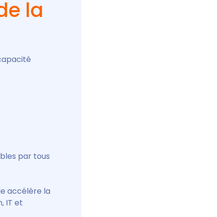
de la
capacité
bles par tous
e accélère la
, IT et