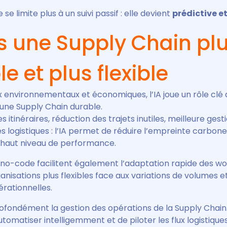
e se limite plus à un suivi passif : elle devient
prédictive e
rs une Supply Chain pl
e et plus flexible
 environnementaux et économiques, l’IA joue un rôle clé 
’une Supply Chain durable.
s itinéraires, réduction des trajets inutiles, meilleure ges
 logistiques : l’IA permet de réduire l’empreinte carbone
haut niveau de performance.
no-code facilitent également l’adaptation rapide des wo
anisations plus flexibles face aux variations de volumes e
rationnelles.
profondément la gestion des opérations de la Supply Chain
automatiser intelligemment et de piloter les flux logistiqu