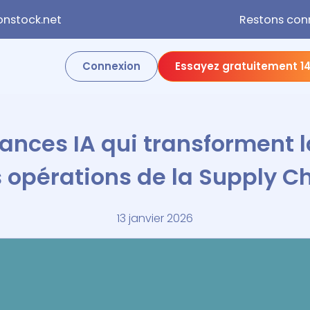
nstock.net
Restons con
Connexion
Essayez gratuitement 14
dances IA qui transforment l
 opérations de la Supply C
13 janvier 2026