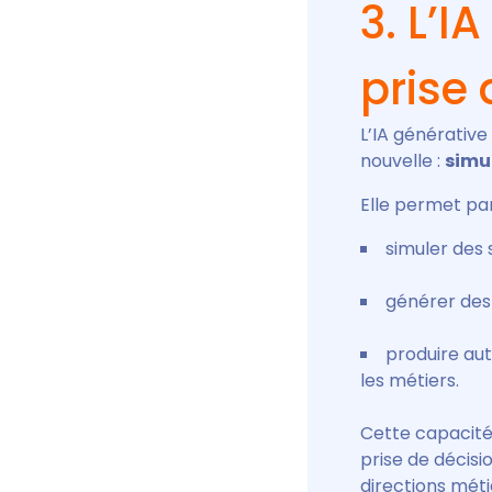
3. L’I
prise 
L’IA générativ
nouvelle :
simu
Elle permet pa
simuler des 
générer des
produire au
les métiers.
Cette capacité
prise de décisi
directions méti