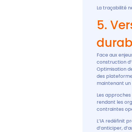
La traçabilité n
5. Ve
durabl
Face aux enjeux
construction d
Optimisation de
des plateformes
maintenant un 
Les approches 
rendant les org
contraintes opé
L’IA redéfinit 
d’anticiper, d’