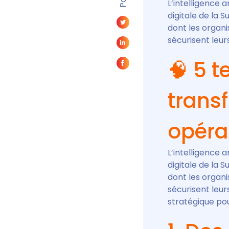
L’intelligence 
digitale de la S
dont les organi
sécurisent leur
🧠 5 
trans
opéra
L’intelligence 
digitale de la S
dont les organi
sécurisent leur
stratégique pou