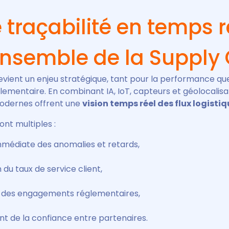
 traçabilité en temps r
’ensemble de la Supply
devient un enjeu stratégique, tant pour la performance qu
ementaire. En combinant IA, IoT, capteurs et géolocalisat
odernes offrent une
vision temps réel des flux logisti
ont multiples :
mmédiate des anomalies et retards,
 du taux de service client,
n des engagements réglementaires,
t de la confiance entre partenaires.