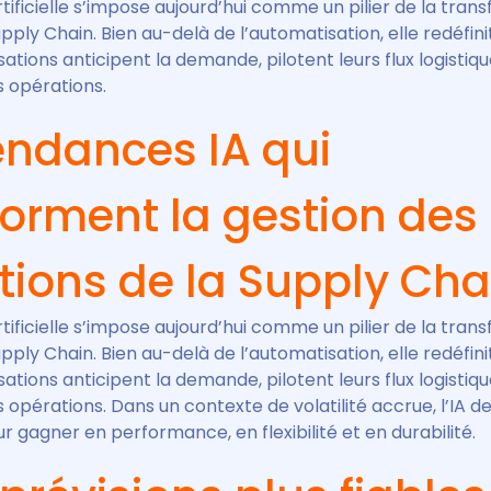
artificielle s’impose aujourd’hui comme un pilier de la tran
upply Chain. Bien au-delà de l’automatisation, elle redéfin
sations anticipent la demande, pilotent leurs flux logistiqu
s opérations.
tendances IA qui
forment la gestion des
tions de la Supply Cha
artificielle s’impose aujourd’hui comme un pilier de la tran
upply Chain. Bien au-delà de l’automatisation, elle redéfin
sations anticipent la demande, pilotent leurs flux logistiqu
s opérations. Dans un contexte de volatilité accrue, l’IA de
r gagner en performance, en flexibilité et en durabilité.