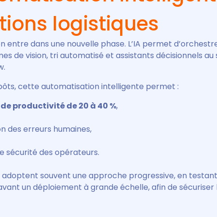
tions logistiques
on entre dans une nouvelle phase. L’IA permet d’orchestr
es de vision, tri automatisé et assistants décisionnels au 
w.
ôts, cette automatisation intelligente permet :
de productivité de 20 à 40 %
,
on des erreurs humaines,
e sécurité des opérateurs.
s adoptent souvent une approche progressive, en testant
avant un déploiement à grande échelle, afin de sécuriser 