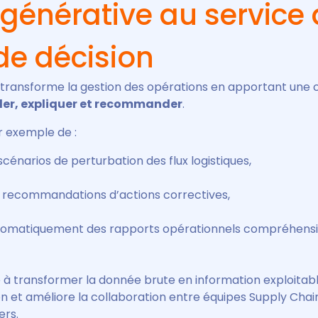
A générative au service 
de décision
e transforme la gestion des opérations en apportant une 
ler, expliquer et recommander
.
r exemple de :
scénarios de perturbation des flux logistiques,
 recommandations d’actions correctives,
tomatiquement des rapports opérationnels compréhensi
 à transformer la donnée brute en information exploitabl
on et améliore la collaboration entre équipes Supply Chain
ers.