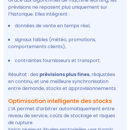
Grâce aux algorithmes de machine learning, les
prévisions ne reposent plus uniquement sur
l’historique. Elles intègrent :
données de vente en temps réel,
signaux faibles (météo, promotions,
comportements clients),
contraintes fournisseurs et transport.
Résultat : des
prévisions plus fines
, réajustées
en continu, et une meilleure synchronisation
entre demande, stocks et approvisionnements.
Optimisation intelligente des stocks
L’IA permet d’arbitrer automatiquement entre
niveau de service, coûts de stockage et risques
de rupture.
Selon plusieurs études sectorielles, une Supply